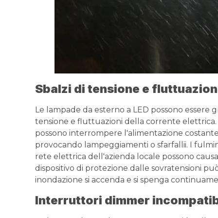
Sbalzi di tensione e fluttuazion
Le lampade da esterno a LED possono essere g
tensione e fluttuazioni della corrente elettrica. 
possono interrompere l'alimentazione costante
provocando lampeggiamenti o sfarfallii. I fulmini
rete elettrica dell'azienda locale possono causar
dispositivo di protezione dalle sovratensioni pu
inondazione si accenda e si spenga continuame
Interruttori dimmer incompatib