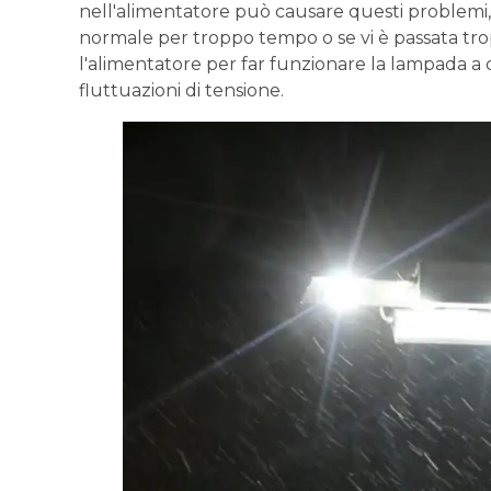
nell'alimentatore può causare questi problemi, 
normale per troppo tempo o se vi è passata trop
l'alimentatore per far funzionare la lampada a di
fluttuazioni di tensione.