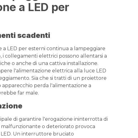
ione a LED per
menti scadenti
e a LED per esterni continua a lampeggiare
, i collegamenti elettrici possono allentarsi a
iche o anche di una cattiva installazione.
pere l'alimentazione elettrica alla luce LED
ggiamento. Sia che si tratti di un proiettore
o apparecchio perda l'alimentazione a
vrebbe far male.
azione
ipale di garantire l'erogazione ininterrotta di
er malfunzionante o deteriorato provoca
 LED. Un interruttore bruciato