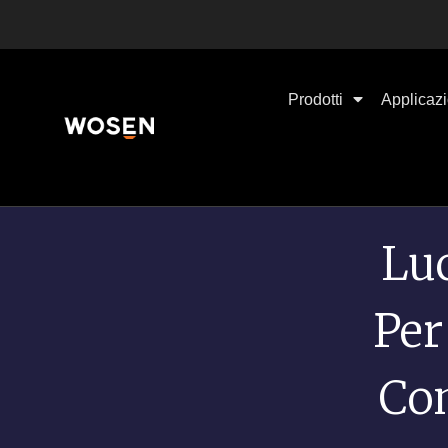
Prodotti
Applicazi
Lu
Per
Com