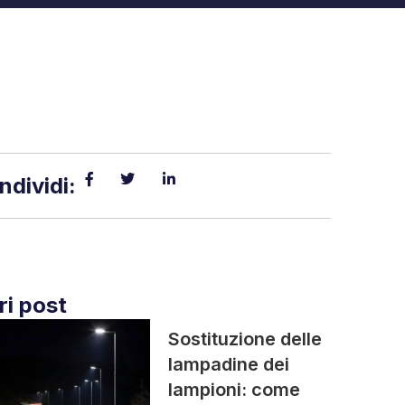
ndividi:
ri post
Sostituzione delle
lampadine dei
lampioni: come