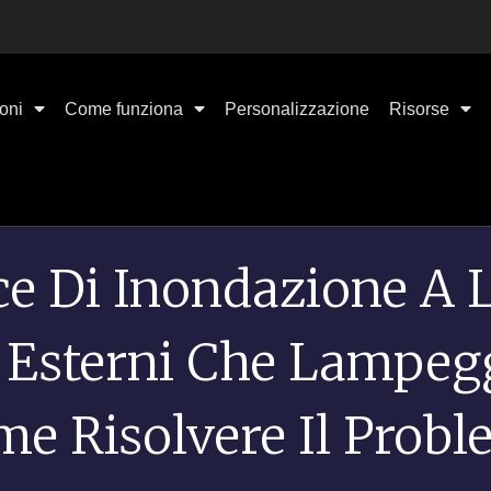
oni
Come funziona
Personalizzazione
Risorse
ce Di Inondazione A 
 Esterni Che Lampeg
e Risolvere Il Prob