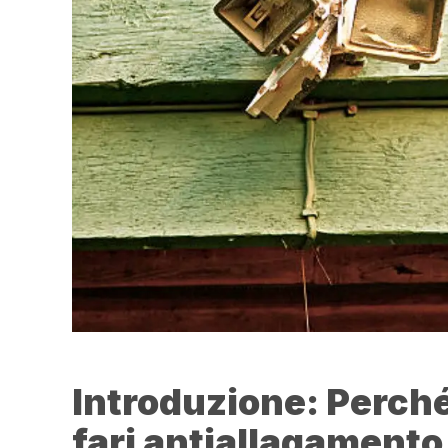
Introduzione: Perché
fari antiallagamento