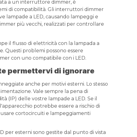
ata a un interruttore dimmer, è
mi di compatibilità. Gli interruttori dimmer
ove lampade a LED, causando lampeggi e
 dimmer più vecchi, realizzati per controllare
 il flusso di elettricità con la lampada a
te. Questi problemi possono essere
immer con uno compatibile con i LED.
te permettervi di ignorare
nneggiate anche per motivi esterni. Lo stesso
 alimentazione. Vale sempre la pena di
ità (IP) delle vostre lampade a LED. Se il
 l'apparecchio potrebbe essere a rischio di
ausare cortocircuiti e lampeggiamenti
LED per esterni sono gestite dal punto di vista