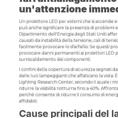
un'attenzione imme
Un proiettore LED per esterni che si accende e 
può anche significare la presenza di problemi el
Dipartimento dell'Energia degli Stati Uniti affe
causati da instabilità della tensione, cali di te
facilmente provocare lo sfarfallio. Se questi pro
provocare danni permanenti ai proiettori LED pe
surriscaldamento dei componenti.
I confini della copertura di sicurezza segnati da
dalle luci lampeggianti che affaticano la vist
Lighting Research Center, secondo il quale i mod
ridurre la visibilità notturna fino a 40%. Affro
perché consente di ridurre il consumo di energi
affidabili.
Cause principali del