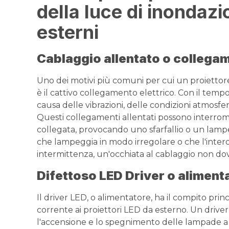
della luce di inondaz
esterni
Cablaggio allentato o collega
Uno dei motivi più comuni per cui un proiettor
è il cattivo collegamento elettrico. Con il tempo
causa delle vibrazioni, delle condizioni atmosfer
Questi collegamenti allentati possono interrom
collegata, provocando uno sfarfallio o un lampe
che lampeggia in modo irregolare o che l'inter
intermittenza, un'occhiata al cablaggio non do
Difettoso
LED
Driver o aliment
Il driver LED, o alimentatore, ha il compito princ
corrente ai proiettori LED da esterno. Un driv
l'accensione e lo spegnimento delle lampade a