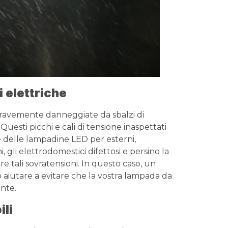
i elettriche
ravemente danneggiate da sbalzi di
Questi picchi e cali di tensione inaspettati
 delle lampadine LED per esterni,
, gli elettrodomestici difettosi e persino la
e tali sovratensioni. In questo caso, un
ò aiutare a evitare che la vostra lampada da
nte.
ili