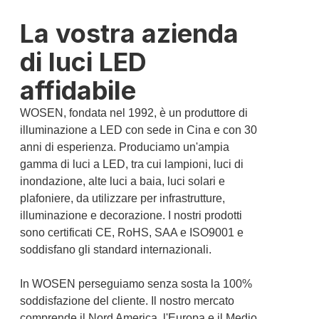
La vostra azienda
di luci LED
affidabile
WOSEN, fondata nel 1992, è un produttore di
illuminazione a LED con sede in Cina e con 30
anni di esperienza. Produciamo un'ampia
gamma di luci a LED, tra cui lampioni, luci di
inondazione, alte luci a baia, luci solari e
plafoniere, da utilizzare per infrastrutture,
illuminazione e decorazione. I nostri prodotti
sono certificati CE, RoHS, SAA e ISO9001 e
soddisfano gli standard internazionali.
In WOSEN perseguiamo senza sosta la 100%
soddisfazione del cliente. Il nostro mercato
comprende il Nord America, l'Europa e il Medio