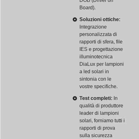
DOB (Driver on
Board).
Soluzioni ottiche:
Integrazione
personalizzata di
rapporti di sfera, file
IES e progettazione
illuminotecnica
DiaLux per lampioni
a led solari in
sintonia con le
vostre specifiche.
Test completi:
In
qualità di produttore
leader di lampioni
solari, forniamo tutti i
rapporti di prova
sulla sicurezza