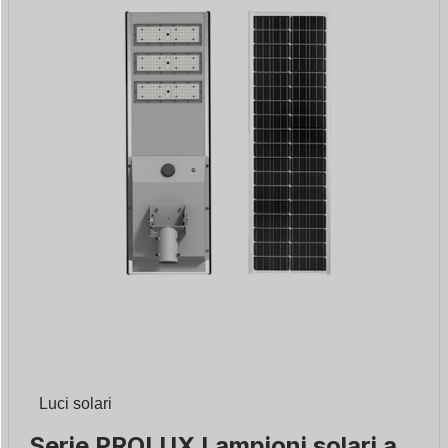
Luci solari
Serie PROLUX Lampioni solari a