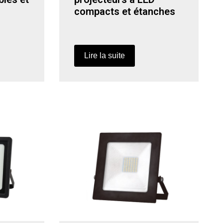
compacts et étanches
Lire la suite