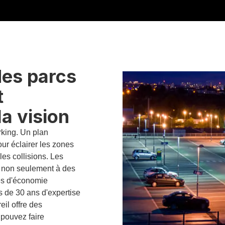
des parcs
t
la vision
arking. Un plan
our éclairer les zones
les collisions. Les
 non seulement à des
ces d'économie
s de 30 ans d'expertise
il offre des
pouvez faire