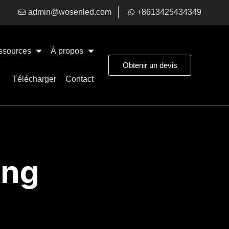
admin@wosenled.com
+8613425434349
ssources
À propos
Obtenir un devis
Télécharger
Contact
ing