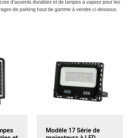
core d'auvents durables et de lampes à vapeur pour les
clairages de parking haut de gamme à vendre ci-dessous.
ampes
Modèle 17 Série de
bles et
projecteurs à LED