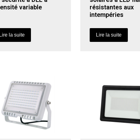
tensité variable
résistantes aux
intempéries
Lire la suite
Lire la suite