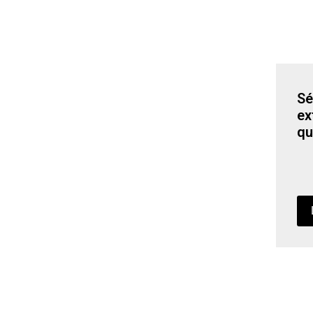
Sé
ex
qu