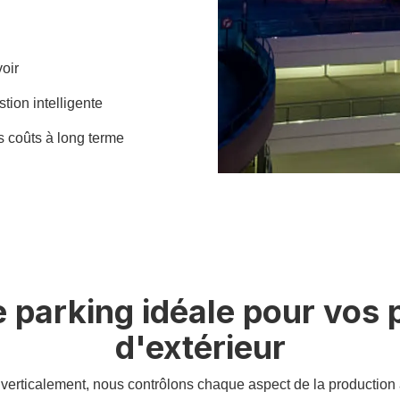
oir
stion intelligente
s coûts à long terme
 parking idéale pour vos pr
d'extérieur
é verticalement, nous contrôlons chaque aspect de la production 