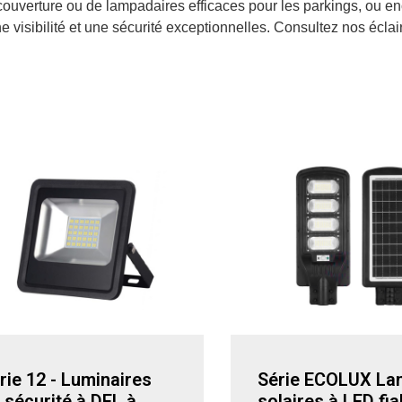
couverture ou de lampadaires efficaces pour les parkings, ou en
une visibilité et une sécurité exceptionnelles. Consultez nos é
rie 12 - Luminaires
Série ECOLUX L
 sécurité à DEL à
solaires à LED fia