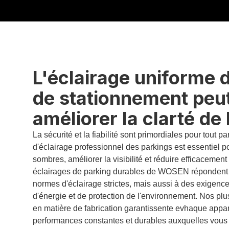
L'éclairage uniforme 
de stationnement peu
améliorer la clarté de 
La sécurité et la fiabilité sont primordiales pour tout p
d'éclairage professionnel des parkings est essentiel p
sombres, améliorer la visibilité et réduire efficacement 
éclairages de parking durables de WOSEN répondent
normes d'éclairage strictes, mais aussi à des exigen
d'énergie et de protection de l'environnement. Nos plu
en matière de fabrication garantissent
e ev
haque appare
performances constantes et durables auxquelles vous 