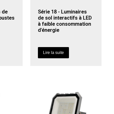
s de
Série 18 - Luminaires
obustes
de sol interactifs à LED
à faible consommation
d'énergie
Lire la suite