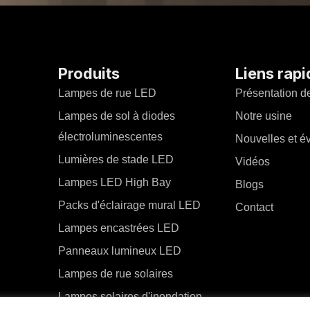
Produits
Liens rap
Lampes de rue LED
Présentation de
Lampes de sol à diodes
Notre usine
électroluminescentes
Nouvelles et 
Lumières de stade LED
Vidéos
Lampes LED High Bay
Blogs
Packs d'éclairage mural LED
Contact
Lampes encastrées LED
Panneaux lumineux LED
Lampes de rue solaires
Lampes solaires d'inondation