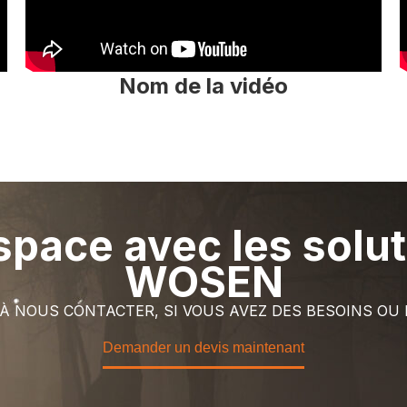
Nom de la vidéo
space avec les solu
WOSEN
 À NOUS CONTACTER, SI VOUS AVEZ DES BESOINS OU
Demander un devis maintenant