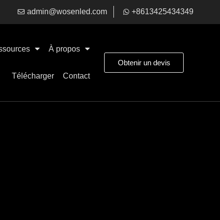
admin@wosenled.com
+8613425434349
ssources
À propos
Obtenir un devis
Télécharger
Contact