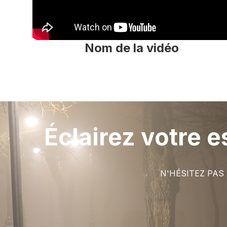
Nom de la vidéo
Éclairez votre e
N'HÉSITEZ PAS