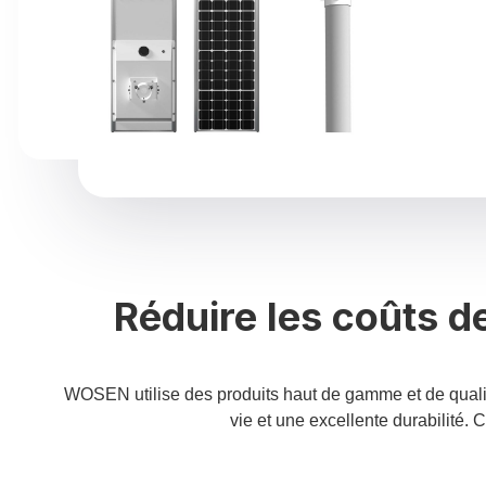
Réduire les coûts 
WOSEN utilise des produits haut de gamme et de qualit
vie et une excellente durabilité.