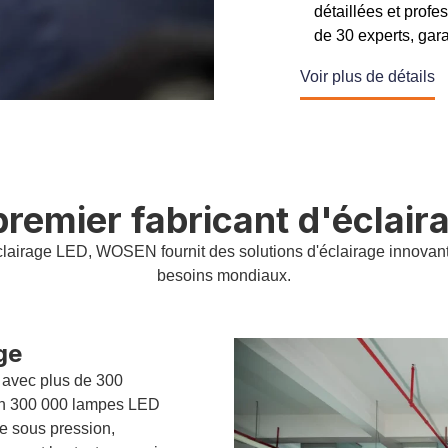
détaillées et profe
de 30 experts, gara
Voir plus de détails
remier fabricant d'éclair
éclairage LED, WOSEN fournit des solutions d'éclairage innovante
besoins mondiaux.
ge
avec plus de 300
on 300 000 lampes LED
ge sous pression,