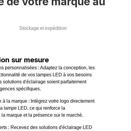
é de votre marque au
Stockage et expédition
ion sur mesure
 personnalisées : Adaptez la conception, les
nctionnalité de vos lampes LED à vos besoins
s solutions d'éclairage soient parfaitement
gences spécifiques.
 à la marque : Intégrez votre logo directement
la lampe LED, ce qui renforce la
la marque et la présence sur le marché.
erts : Recevez des solutions d'éclairage LED