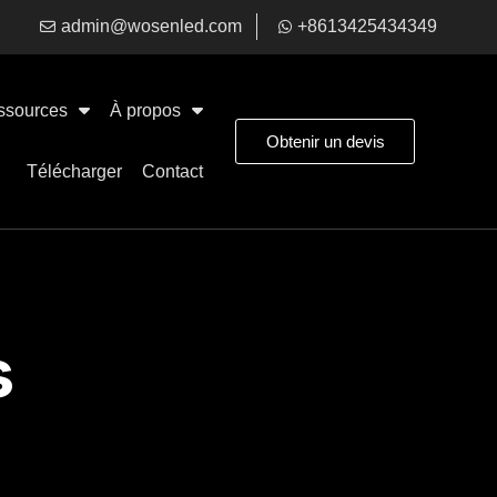
admin@wosenled.com
+8613425434349
ssources
À propos
Obtenir un devis
Télécharger
Contact
s