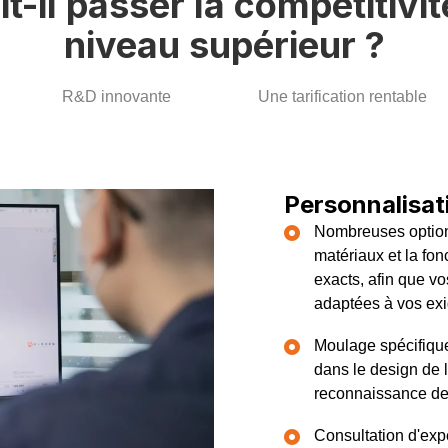
il passer la compétitivit
niveau supérieur ?
R&D innovante
Une tarification rentable
Personnalisat
Nombreuses options
matériaux et la fo
exacts, afin que vo
adaptées à vos exi
Moulage spécifique
dans le design de 
reconnaissance de 
Consultation d'exp