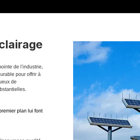
clairage
inte de l'industrie,
rable pour offrir à
tueux de
stantielles.
emier plan lui font