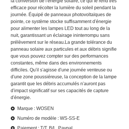
la conversion de l'énergie solaire, ce qui le rend très
efficace pour récolter la lumière du soleil pendant la
journée. Équipé de panneaux photovoltaïques de
pointe, ce système stocke suffisamment d'énergie
pour alimenter les lampes LED tout au long de la
nuit, garantissant un éclairage ininterrompu sans
prélèvement sur le réseau.La grande tolérance du
panneau solaire aux particules et aux débris signifie
que vous pouvez compter sur des performances
constantes, même dans des environnements
difficiles. Qu'il s'agisse d'une journée venteuse ou
d'une zone poussiéreuse, la conception de la lampe
garantit que les débris accumulés n'auront pas
d'impact significatif sur ses capacités de capture
d'énergie.
Marque : WOSEN
Numéro de modèle : WS-SS-E
Paiement : T/T, B/L, Paypal