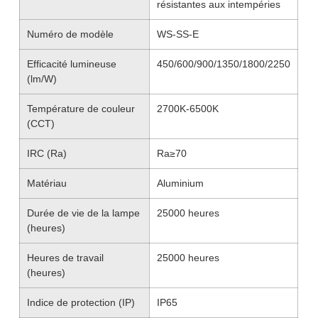
résistantes aux intempéries
Numéro de modèle
WS-SS-E
Efficacité lumineuse
450/600/900/1350/1800/2250
(lm/W)
Température de couleur
2700K-6500K
(CCT)
IRC (Ra)
Ra≥70
Matériau
Aluminium
Durée de vie de la lampe
25000 heures
(heures)
Heures de travail
25000 heures
(heures)
Indice de protection (IP)
IP65