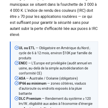
municipaux se situent dans la fourchette de 3 000 à
4 000 K. L’indice de rendu des couleurs (IRC) doit
être ≥ 70 pour les applications routières — ce qui
est suffisant pour garantir la sécurité sans pour
autant subir la perte d’efficacité liée aux puces à IRC
élevé.
UL ou ETL
— Obligatoire en Amérique du Nord ;
cycle de 6 à 12 mois, environ $10K par famille de
produits
ENEC
— L'Europe est privilégiée (audit annuel en
usine, au-delà de la simple autodéclaration de
conformité CE)
ASA
— Australie / Océanie (obligatoire)
IP66 au minimum
— zones côtières, viaducs
d'autoroute ou endroits exposés à la pluie
battante
DLC Premium
— Rendement du système ≥ 120
lm/W ; éligibilité aux aides à l'économie d'énergie