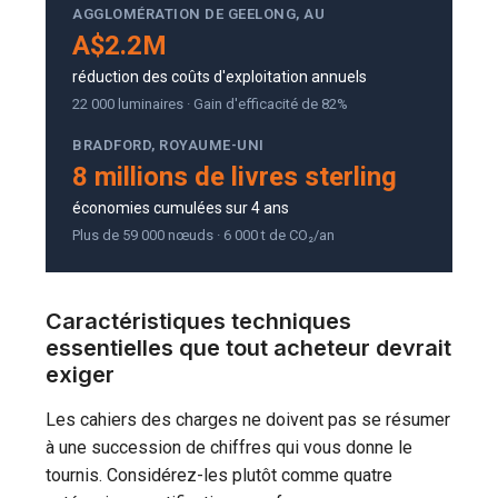
AGGLOMÉRATION DE GEELONG, AU
A$2.2M
réduction des coûts d'exploitation annuels
22 000 luminaires · Gain d'efficacité de 82%
BRADFORD, ROYAUME-UNI
8 millions de livres sterling
économies cumulées sur 4 ans
Plus de 59 000 nœuds · 6 000 t de CO₂/an
Caractéristiques techniques
essentielles que tout acheteur devrait
exiger
Les cahiers des charges ne doivent pas se résumer
à une succession de chiffres qui vous donne le
tournis. Considérez-les plutôt comme quatre