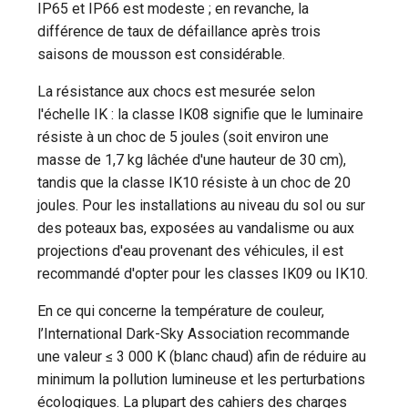
IP65 et IP66 est modeste ; en revanche, la
différence de taux de défaillance après trois
saisons de mousson est considérable.
La résistance aux chocs est mesurée selon
l'échelle IK : la classe IK08 signifie que le luminaire
résiste à un choc de 5 joules (soit environ une
masse de 1,7 kg lâchée d'une hauteur de 30 cm),
tandis que la classe IK10 résiste à un choc de 20
joules. Pour les installations au niveau du sol ou sur
des poteaux bas, exposées au vandalisme ou aux
projections d'eau provenant des véhicules, il est
recommandé d'opter pour les classes IK09 ou IK10.
En ce qui concerne la température de couleur,
l’International Dark-Sky Association recommande
une valeur ≤ 3 000 K (blanc chaud) afin de réduire au
minimum la pollution lumineuse et les perturbations
écologiques. La plupart des cahiers des charges