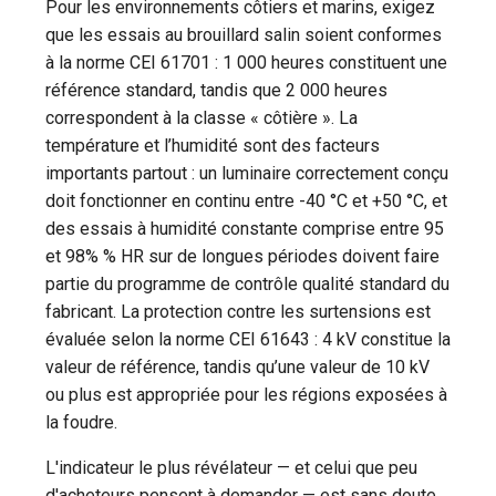
Pour les environnements côtiers et marins, exigez
que les essais au brouillard salin soient conformes
à la norme CEI 61701 : 1 000 heures constituent une
référence standard, tandis que 2 000 heures
correspondent à la classe « côtière ». La
température et l’humidité sont des facteurs
importants partout : un luminaire correctement conçu
doit fonctionner en continu entre -40 °C et +50 °C, et
des essais à humidité constante comprise entre 95
et 98% % HR sur de longues périodes doivent faire
partie du programme de contrôle qualité standard du
fabricant. La protection contre les surtensions est
évaluée selon la norme CEI 61643 : 4 kV constitue la
valeur de référence, tandis qu’une valeur de 10 kV
ou plus est appropriée pour les régions exposées à
la foudre.
L'indicateur le plus révélateur — et celui que peu
d'acheteurs pensent à demander — est sans doute