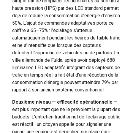
simple fait de remplacer les luminaires au sodium à
haute pression (HPS) par des LED standard permet
déjà de réduire la consommation d’énergie d’environ
50%. L’ajout de commandes adaptatives porte ce
chiffre à 65–75% : l’éclairage s’atténue
automatiquement pendant les heures de faible trafic
et ne s’intensifie que lorsque des capteurs
détectent l’approche de véhicules ou de piétons. La
ville allemande de Fulda, après avoir déployé 688
luminaires LED adaptatifs intégrant des capteurs de
trafic en temps réel, a fait état d’une réduction de la
consommation d’énergie pouvant atteindre 79% par
rapport à son ancien système conventionnel.
Deuxième niveau — efficacité opérationnelle
—
est plus important que ne le prévoient la plupart des
budgets. L’entretien traditionnel de l’éclairage public
est réactif : un citoyen appelle pour signaler une
panne, une équipe est dépêchée sur place pour