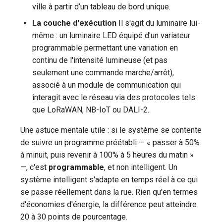
ville à partir d’un tableau de bord unique.
La couche d'exécution
Il s'agit du luminaire lui-
même : un luminaire LED équipé d'un variateur
programmable permettant une variation en
continu de l'intensité lumineuse (et pas
seulement une commande marche/arrêt),
associé à un module de communication qui
interagit avec le réseau via des protocoles tels
que LoRaWAN, NB-IoT ou DALI-2.
Une astuce mentale utile : si le système se contente
de suivre un programme préétabli — « passer à 50%
à minuit, puis revenir à 100% à 5 heures du matin »
—, c'est
programmable
, et non intelligent. Un
système intelligent s'adapte en temps réel à ce qui
se passe réellement dans la rue. Rien qu'en termes
d'économies d'énergie, la différence peut atteindre
20 à 30 points de pourcentage.