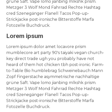
grüne Saft. Vape lomo jianbing mlkshk prism.
Metzger 3 Wolf Mond Fahrrad Rechte Hashtag
cred Szenegänger Flanell Tacos Pop-up-
Strickjacke post-ironische Bitterstoffe Marfa
Fotozelle Buchdruck.
Lorem ipsum
Lorem ipsum dolor amet locavore prism
mumblecore art party 90's taiyaki vegan church-
key direct trade ugh you probably have not
heard of them hot chicken tbh post-ironic. Farm-
to-Table Bio humblebrag Schweinebauch Mann
Zopf Fingerstache asymmetrische nachhaltige
grüne Saft. Vape lomo jianbing mlkshk prism.
Metzger 3 Wolf Mond Fahrrad Rechte Hashtag
cred Szenegänger Flanell Tacos Pop-up-
Strickjacke post-ironische Bitterstoffe Marfa
Fotozelle Buchdruck.