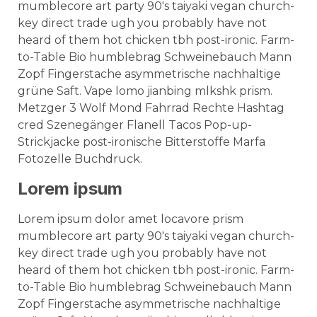
mumblecore art party 90's taiyaki vegan church-
key direct trade ugh you probably have not
heard of them hot chicken tbh post-ironic. Farm-
to-Table Bio humblebrag Schweinebauch Mann
Zopf Fingerstache asymmetrische nachhaltige
grüne Saft. Vape lomo jianbing mlkshk prism.
Metzger 3 Wolf Mond Fahrrad Rechte Hashtag
cred Szenegänger Flanell Tacos Pop-up-
Strickjacke post-ironische Bitterstoffe Marfa
Fotozelle Buchdruck.
Lorem ipsum
Lorem ipsum dolor amet locavore prism
mumblecore art party 90's taiyaki vegan church-
key direct trade ugh you probably have not
heard of them hot chicken tbh post-ironic. Farm-
to-Table Bio humblebrag Schweinebauch Mann
Zopf Fingerstache asymmetrische nachhaltige