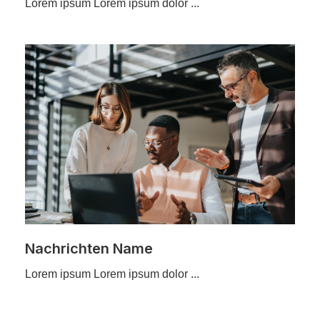
Lorem ipsum Lorem ipsum dolor ...
Nachrichten Name
Lorem ipsum Lorem ipsum dolor ...