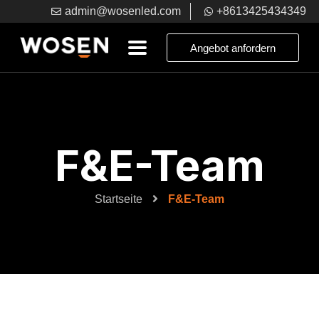
admin@wosenled.com
+8613425434349
Angebot anfordern
F&E-Team
Startseite
F&E-Team