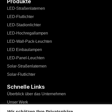
Produkte
LED-Straßenlaternen
LED-Flutlichter
LED-Stadionlichter
LED-Hochregallampen
LED-Wall-Pack-Leuchten
LED Einbaulampen
LED-Panel-Leuchten
Solar-Straßenlaternen
Solar-Flutlichter
Schnelle Links
Überblick über das Unternehmen
Unser Werk
Nachrichten und Ereignisse
Wir schätzen Ihre Privatsphäre