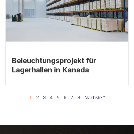
Beleuchtungsprojekt für
Lagerhallen in Kanada
1
2
3
4
5
6
7
8
Nächste "