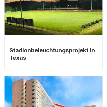
Stadionbeleuchtungsprojekt in
Texas