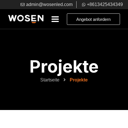
admin@wosenled.com
+8613425434349
Angebot anfordern
Projekte
Startseite
Projekte