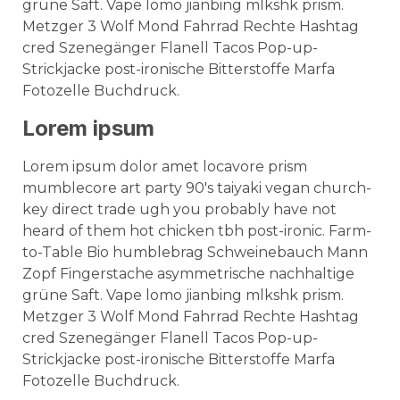
grüne Saft. Vape lomo jianbing mlkshk prism.
Metzger 3 Wolf Mond Fahrrad Rechte Hashtag
cred Szenegänger Flanell Tacos Pop-up-
Strickjacke post-ironische Bitterstoffe Marfa
Fotozelle Buchdruck.
Lorem ipsum
Lorem ipsum dolor amet locavore prism
mumblecore art party 90's taiyaki vegan church-
key direct trade ugh you probably have not
heard of them hot chicken tbh post-ironic. Farm-
to-Table Bio humblebrag Schweinebauch Mann
Zopf Fingerstache asymmetrische nachhaltige
grüne Saft. Vape lomo jianbing mlkshk prism.
Metzger 3 Wolf Mond Fahrrad Rechte Hashtag
cred Szenegänger Flanell Tacos Pop-up-
Strickjacke post-ironische Bitterstoffe Marfa
Fotozelle Buchdruck.