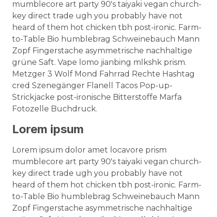
mumblecore art party 90's taiyaki vegan church-
key direct trade ugh you probably have not
heard of them hot chicken tbh post-ironic. Farm-
to-Table Bio humblebrag Schweinebauch Mann
Zopf Fingerstache asymmetrische nachhaltige
grüne Saft. Vape lomo jianbing mlkshk prism.
Metzger 3 Wolf Mond Fahrrad Rechte Hashtag
cred Szenegänger Flanell Tacos Pop-up-
Strickjacke post-ironische Bitterstoffe Marfa
Fotozelle Buchdruck.
Lorem ipsum
Lorem ipsum dolor amet locavore prism
mumblecore art party 90's taiyaki vegan church-
key direct trade ugh you probably have not
heard of them hot chicken tbh post-ironic. Farm-
to-Table Bio humblebrag Schweinebauch Mann
Zopf Fingerstache asymmetrische nachhaltige