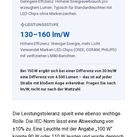
Geringere Effizienz. Höherer Energieverbrauch pro
erzeugtem Lumen. Typisch für Standardleuchten mit
LED-Chips ohne Markenzeichen.
LEISTUNGSSTUFE
130–160 lm/W
Höhere Effizienz. Weniger Energie, mehr Licht.
Verwendet Marken-LED-Chips (CREE, OSRAM, PHILIPS)
mit verifizierten LM80-Berichten.
Bei 150 W ergibt sich bei einer Differenz von 30 lm/W
eine Differenz von 4.500 Lumen – das ist auf jeder
Straße mit bloßem Auge erkennbar. Fragen Sie nach
lm/W, nicht nur nach der Wattzahl.
Die Leistungstoleranz spielt eine ebenso wichtige
Rolle. Die IEC-Norm lässt eine Abweichung von
±10% zu. Eine Leuchte mit der Angabe „100 W“
könnte 90 W oder 110 W leisten und würde dennoch