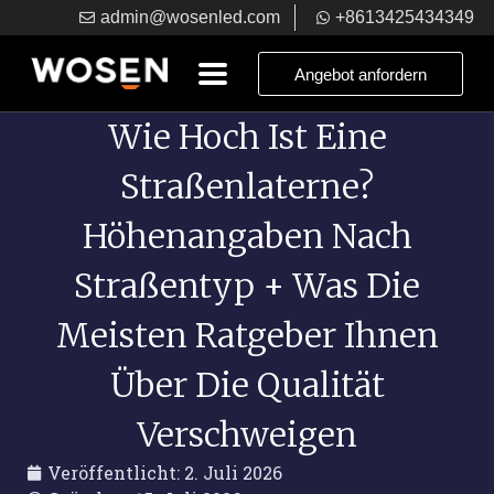
admin@wosenled.com
+8613425434349
Angebot anfordern
Wie Hoch Ist Eine
Straßenlaterne?
Höhenangaben Nach
Straßentyp + Was Die
Meisten Ratgeber Ihnen
Über Die Qualität
Verschweigen
Veröffentlicht:
2. Juli 2026