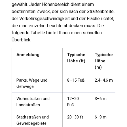
gewählt. Jeder Höhenbereich dient einem
bestimmten Zweck, der sich nach der Straßenbreite,
der Verkehrsgeschwindigkeit und der Fläche richtet,
die eine einzelne Leuchte abdecken muss. Die
folgende Tabelle bietet Ihnen einen schnellen
Überblick.
Anmeldung
Typische
Typische
Höhe (ft)
Höhe
(m)
Parks, Wege und
8–15 Fuß
2,4–4,6 m
Gehwege
Wohnstraßen und
12–20
3–6 m
Landstraßen
Fuß
Stadtstraßen und
20–30 ft
6–9 m
Gewerbegebiete