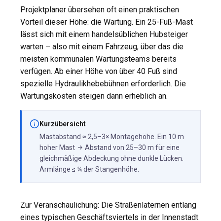
Projektplaner übersehen oft einen praktischen
Vorteil dieser Höhe: die Wartung. Ein 25-Fuß-Mast
lässt sich mit einem handelsüblichen Hubsteiger
warten – also mit einem Fahrzeug, über das die
meisten kommunalen Wartungsteams bereits
verfügen. Ab einer Höhe von über 40 Fuß sind
spezielle Hydraulikhebebühnen erforderlich. Die
Wartungskosten steigen dann erheblich an.
Kurzübersicht
Mastabstand ≈ 2,5–3× Montagehöhe. Ein 10 m
hoher Mast
Abstand von 25–30 m für eine
gleichmäßige Abdeckung ohne dunkle Lücken.
Armlänge ≤ ¼ der Stangenhöhe.
Zur Veranschaulichung: Die Straßenlaternen entlang
eines typischen Geschäftsviertels in der Innenstadt