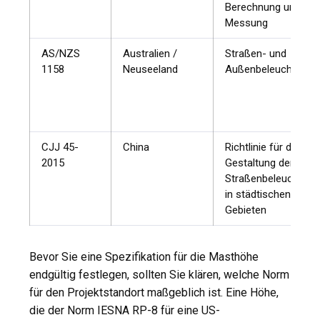
Berechnung und
Messung
AS/NZS
Australien /
Straßen- und
1158
Neuseeland
Außenbeleuchtung
CJJ 45-
China
Richtlinie für die
2015
Gestaltung der
Straßenbeleuchtung
in städtischen
Gebieten
Bevor Sie eine Spezifikation für die Masthöhe
endgültig festlegen, sollten Sie klären, welche Norm
für den Projektstandort maßgeblich ist. Eine Höhe,
die der Norm IESNA RP-8 für eine US-