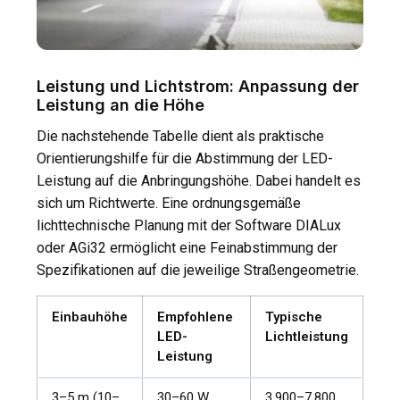
Leistung und Lichtstrom: Anpassung der
Leistung an die Höhe
Die nachstehende Tabelle dient als praktische
Orientierungshilfe für die Abstimmung der LED-
Leistung auf die Anbringungshöhe. Dabei handelt es
sich um Richtwerte. Eine ordnungsgemäße
lichttechnische Planung mit der Software DIALux
oder AGi32 ermöglicht eine Feinabstimmung der
Spezifikationen auf die jeweilige Straßengeometrie.
Einbauhöhe
Empfohlene
Typische
LED-
Lichtleistung
Leistung
3–5 m (10–
30–60 W
3.900–7.800