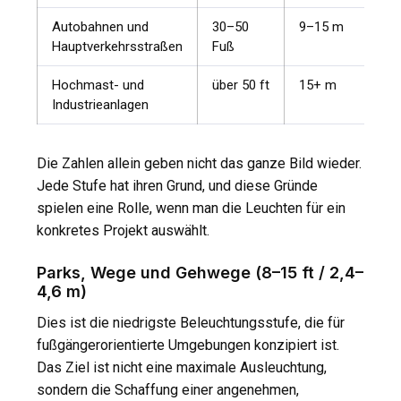
Autobahnen und
30–50
9–15 m
Hauptverkehrsstraßen
Fuß
Hochmast- und
über 50 ft
15+ m
Industrieanlagen
Die Zahlen allein geben nicht das ganze Bild wieder.
Jede Stufe hat ihren Grund, und diese Gründe
spielen eine Rolle, wenn man die Leuchten für ein
konkretes Projekt auswählt.
Parks, Wege und Gehwege (8–15 ft / 2,4–
4,6 m)
Dies ist die niedrigste Beleuchtungsstufe, die für
fußgängerorientierte Umgebungen konzipiert ist.
Das Ziel ist nicht eine maximale Ausleuchtung,
sondern die Schaffung einer angenehmen,