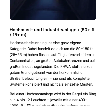
Hochmast- und Industrieanlagen (50+ ft
/ 15+ m)
Hochmastbeleuchtung ist eine ganz eigene
Kategorie. Dabei handelt es sich um die 80–180 ft
(25–55 m) hohen Riesen auf Flughafenvorfeldern, in
Containerhäfen, an großen Autobahnkreuzen und auf
großen Industriegeländen. Die FHWA stuft sie aus
gutem Grund getrennt von der herkömmlichen
Straßenbeleuchtung ein – sie sind als komplette
Systeme konzipiert und nicht als einzelne Masten.
Bei einer Hochmastanlage wird in der Regel ein Ring
aus 4 bis 12 Leuchten – jeweils mit einer 400–
1000-W-LED – auf einer Absenkplattform an der