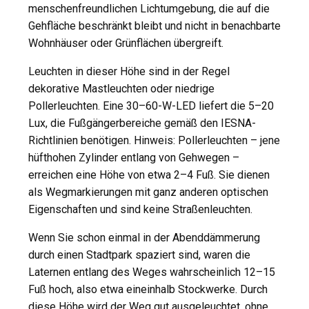
menschenfreundlichen Lichtumgebung, die auf die
Gehfläche beschränkt bleibt und nicht in benachbarte
Wohnhäuser oder Grünflächen übergreift.
Leuchten in dieser Höhe sind in der Regel
dekorative Mastleuchten oder niedrige
Pollerleuchten. Eine 30–60-W-LED liefert die 5–20
Lux, die Fußgängerbereiche gemäß den IESNA-
Richtlinien benötigen. Hinweis: Pollerleuchten – jene
hüfthohen Zylinder entlang von Gehwegen –
erreichen eine Höhe von etwa 2–4 Fuß. Sie dienen
als Wegmarkierungen mit ganz anderen optischen
Eigenschaften und sind keine Straßenleuchten.
Wenn Sie schon einmal in der Abenddämmerung
durch einen Stadtpark spaziert sind, waren die
Laternen entlang des Weges wahrscheinlich 12–15
Fuß hoch, also etwa eineinhalb Stockwerke. Durch
diese Höhe wird der Weg gut ausgeleuchtet, ohne