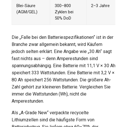
Blei-Säure
300–800
2–3 Jahre
(AGM/GEL)
Zyklen bei
50% DoD
Die „Falle bei den Batteriespezifikationen“ ist in der
Branche zwar allgemein bekannt, wird Käufern
jedoch selten erklärt. Eine Angabe wie „30 Ah“ sagt
fast nichts aus – denn Amperestunden sind
spannungsabhängig. Eine Batterie mit 11,1 V × 30 Ah
speichert 333 Wattstunden. Eine Batterie mit 3,2 V ×
80 Ah speichert 256 Wattstunden. Die größere Ah-
Zahl gehört zur kleineren Batterie. Vergleichen Sie
immer die Wattstunden (Wh), nicht die
Amperestunden.
Als „A-Grade New“ verpackte recycelte
Lithiumzellen sind die häufigste Form von
Batteriebetrug. Sie liefern etwa 60–70% der