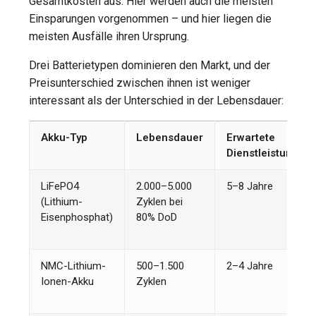
Gesamtkosten aus. Hier werden auch die meisten
Einsparungen vorgenommen – und hier liegen die
meisten Ausfälle ihren Ursprung.
Drei Batterietypen dominieren den Markt, und der
Preisunterschied zwischen ihnen ist weniger
interessant als der Unterschied in der Lebensdauer:
Akku-Typ
Lebensdauer
Erwartete
Dienstleistung
LiFePO4
2.000–5.000
5–8 Jahre
(Lithium-
Zyklen bei
Eisenphosphat)
80% DoD
NMC-Lithium-
500–1.500
2–4 Jahre
Ionen-Akku
Zyklen