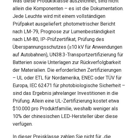
Was diese Produktklasse auszeichnet, sind nicht
allein die Komponenten – es ist die Dokumentation.
Jede Leuchte wird mit einem vollständigen
Prüfpaket ausgeliefert: photometrischer Bericht
nach LM-79, Prognose zur Lumenbeständigkeit
nach LM-80, IP-Prüfzertifikat, Prüfung des
Überspannungsschutzes (≥10 kV für Anwendungen
auf Autobahnen), UN38.3-Transportzertifizierung für
Batterien sowie Unterlagen zur Rückverfolgbarkeit
der Materialien. Die erforderlichen Zertifizierungen
– UL oder ETL für Nordamerika, ENEC oder TÜV für
Europa, IEC 62471 für photobiologische Sicherheit –
sind das Ergebnis jahrelanger Investitionen in die
Prüfung. Allein eine UL-Zertifizierung kostet etwa
$10.000 pro Produktfamilie, weshalb weniger als
10% der chinesischen LED-Hersteller über diese
verfügen.
In dieser Preisklasse zahlen Sie nicht für „die