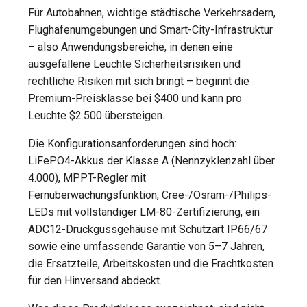
Für Autobahnen, wichtige städtische Verkehrsadern,
Flughafenumgebungen und Smart-City-Infrastruktur
– also Anwendungsbereiche, in denen eine
ausgefallene Leuchte Sicherheitsrisiken und
rechtliche Risiken mit sich bringt – beginnt die
Premium-Preisklasse bei $400 und kann pro
Leuchte $2.500 übersteigen.
Die Konfigurationsanforderungen sind hoch:
LiFePO4-Akkus der Klasse A (Nennzyklenzahl über
4.000), MPPT-Regler mit
Fernüberwachungsfunktion, Cree-/Osram-/Philips-
LEDs mit vollständiger LM-80-Zertifizierung, ein
ADC12-Druckgussgehäuse mit Schutzart IP66/67
sowie eine umfassende Garantie von 5–7 Jahren,
die Ersatzteile, Arbeitskosten und die Frachtkosten
für den Hinversand abdeckt.