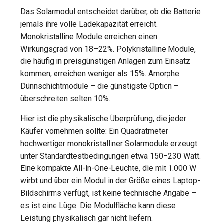
Das Solarmodul entscheidet darüber, ob die Batterie
jemals ihre volle Ladekapazität erreicht.
Monokristalline Module erreichen einen
Wirkungsgrad von 18–22%. Polykristalline Module,
die häufig in preisgünstigen Anlagen zum Einsatz
kommen, erreichen weniger als 15%. Amorphe
Dünnschichtmodule – die günstigste Option –
überschreiten selten 10%.
Hier ist die physikalische Überprüfung, die jeder
Käufer vornehmen sollte: Ein Quadratmeter
hochwertiger monokristalliner Solarmodule erzeugt
unter Standardtestbedingungen etwa 150–230 Watt.
Eine kompakte All-in-One-Leuchte, die mit 1.000 W
wirbt und über ein Modul in der Größe eines Laptop-
Bildschirms verfügt, ist keine technische Angabe –
es ist eine Lüge. Die Modulfläche kann diese
Leistung physikalisch gar nicht liefern.