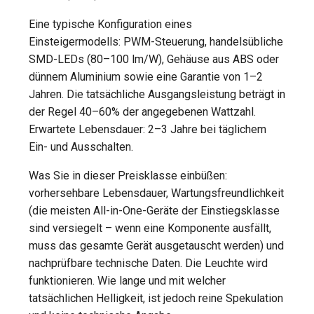
Eine typische Konfiguration eines
Einsteigermodells: PWM-Steuerung, handelsübliche
SMD-LEDs (80–100 lm/W), Gehäuse aus ABS oder
dünnem Aluminium sowie eine Garantie von 1–2
Jahren. Die tatsächliche Ausgangsleistung beträgt in
der Regel 40–60% der angegebenen Wattzahl.
Erwartete Lebensdauer: 2–3 Jahre bei täglichem
Ein- und Ausschalten.
Was Sie in dieser Preisklasse einbüßen:
vorhersehbare Lebensdauer, Wartungsfreundlichkeit
(die meisten All-in-One-Geräte der Einstiegsklasse
sind versiegelt – wenn eine Komponente ausfällt,
muss das gesamte Gerät ausgetauscht werden) und
nachprüfbare technische Daten. Die Leuchte wird
funktionieren. Wie lange und mit welcher
tatsächlichen Helligkeit, ist jedoch reine Spekulation