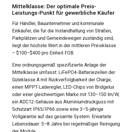
Mittelklasse: Der optimale Preis-
Leistungs-Punkt für gewerbliche Käufer
Für Händler, Bauunternehmer und kommunale
Einkäufer, die für die Instandhaltung von Straßen,
Parkplätzen und Gemeindewegen zuständig sind,
liegt der höchste Wert in der mittleren Preisklasse
– $100–$400 pro Einheit FOB.
Eine ordnungsgemäß spezifizierte Anlage der
Mittelklasse umfasst: LiFePO4-Batteriezellen der
Güteklasse A mit Rückverfolgbarkeit der Charge,
einen MPPT-Laderegler, LED-Chips von Bridgelux
oder einer gleichwertigen Marke mit 130–150 lm/W,
ein ADC12-Gehäuse aus Aluminiumdruckguss mit
Schutzart IP65/IP66 sowie eine 3–5-jährige
Vollgarantie auf das gesamte System. Erwartete
Lebensdauer: 5–8 Jahre bei regelmäßiger Reinigung
der Module.