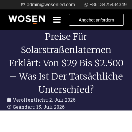
admin@wosenled.com
+8613425434349
Angebot anfordern
Preise Für
Solarstraßenlaternen
Erklärt: Von $29 Bis $2.500
– Was Ist Der Tatsächliche
Unterschied?
Veröffentlicht:
2. Juli 2026
Geändert: 15. Juli 2026