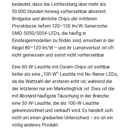
bedeutet, dass die Lichtleistung über mehr als
50.000 Stunden hinweg vorhersehbar abnimmt.
Bridgelux und ähnliche Chips der mittleren
Preisklasse liefern 120–150 lm/W. Generische
SMD-5050/5054-LEDs, die häufig in
Einsteigermodellen zu finden sind, erreichen in der
Regel 80–120 lm/W – und ihr Lumenverlust ist oft
nicht gemessen und somit nicht vorhersehbar.
Eine 60-W-Leuchte mit Osram-Chips ist sichtbar
heller als eine „100-W“-Leuchte mit No-Name-LEDs,
da die Wattzahl der ersteren echt ist, während die
der letzteren nur ein Marketingtrick ist. Dies ist die
mit Abstand häufigste Täuschung in der Branche:
eine 30-W-Leuchte, die als 100-W-Leuchte
gekennzeichnet und verkauft wird. Es handelt sich
nicht um einen graduellen Unterschied – es ist ein
völlig anderes Produkt.