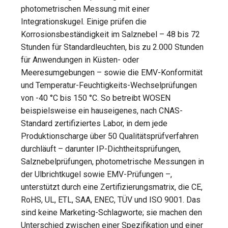
photometrischen Messung mit einer
Integrationskugel. Einige prüfen die
Korrosionsbeständigkeit im Salznebel – 48 bis 72
Stunden für Standardleuchten, bis zu 2.000 Stunden
für Anwendungen in Küsten- oder
Meeresumgebungen – sowie die EMV-Konformität
und Temperatur-Feuchtigkeits-Wechselprüfungen
von -40 °C bis 150 °C. So betreibt WOSEN
beispielsweise ein hauseigenes, nach CNAS-
Standard zertifiziertes Labor, in dem jede
Produktionscharge über 50 Qualitätsprüfverfahren
durchläuft – darunter IP-Dichtheitsprüfungen,
Salznebelprüfungen, photometrische Messungen in
der Ulbrichtkugel sowie EMV-Prüfungen –,
unterstützt durch eine Zertifizierungsmatrix, die CE,
RoHS, UL, ETL, SAA, ENEC, TÜV und ISO 9001. Das
sind keine Marketing-Schlagworte; sie machen den
Unterschied zwischen einer Spezifikation und einer