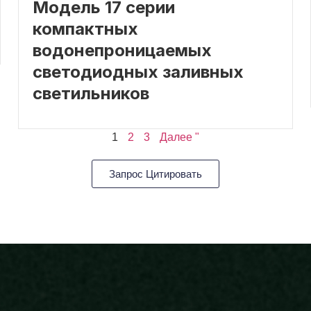
Модель 17 серии
компактных
водонепроницаемых
светодиодных заливных
светильников
1
2
3
Далее "
Запрос Цитировать