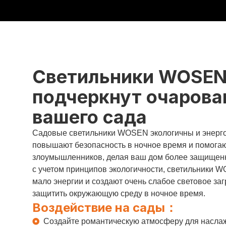
Светильники WOSE
подчеркнут очарова
вашего сада
Садовые светильники WOSEN экологичны и энерг
повышают безопасность в ночное время и помогаю
злоумышленников, делая ваш дом более защищен
с учетом принципов экологичности, светильники 
мало энергии и создают очень слабое световое за
защитить окружающую среду в ночное время.
Воздействие на сады：
Создайте романтическую атмосферу для насла