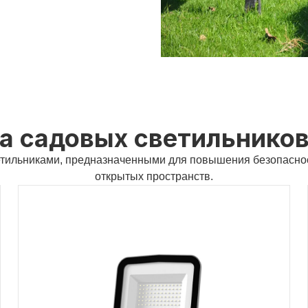
а садовых светильнико
тильниками, предназначенными для повышения безопаснос
открытых пространств.