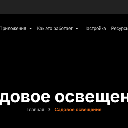
Приложения
Как это работает
Настройка
Ресурс
довое освеще
Главная
Садовое освещение