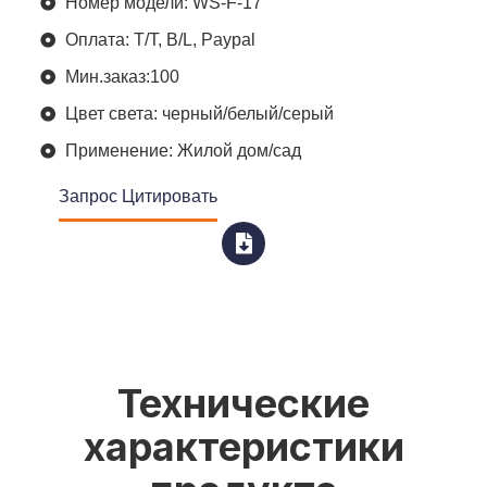
Номер модели: WS-F-17
Оплата: T/T, B/L, Paypal
Мин.заказ:100
Цвет света: черный/белый/серый
Применение: Жилой дом/сад
Запрос Цитировать
Технические
характеристики