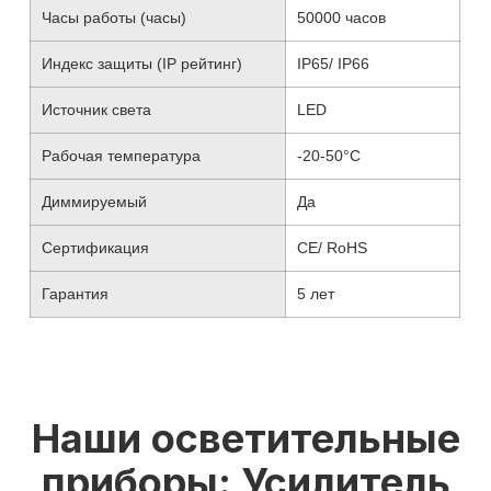
Часы работы (часы)
50000 часов
Индекс защиты (IP рейтинг)
IP65/ IP66
Источник света
LED
Рабочая температура
-20-50°C
Диммируемый
Да
Сертификация
CE/ RoHS
Гарантия
5 лет
Наши осветительные
приборы: Усилитель