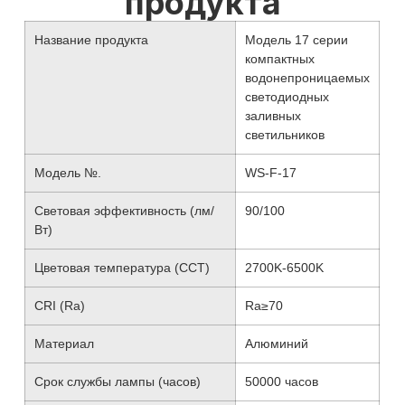
продукта
Название продукта
Модель 17 серии
компактных
водонепроницаемых
светодиодных
заливных
светильников
Модель №.
WS-F-17
Световая эффективность (лм/
90/100
Вт)
Цветовая температура (CCT)
2700K-6500K
CRI (Ra)
Ra≥70
Материал
Алюминий
Срок службы лампы (часов)
50000 часов