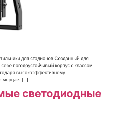
льники для стадионов Созданный для
 себе погодоустойчивый корпус с классом
лагодаря высокоэффективному
рцает [...]...
мые светодиодные