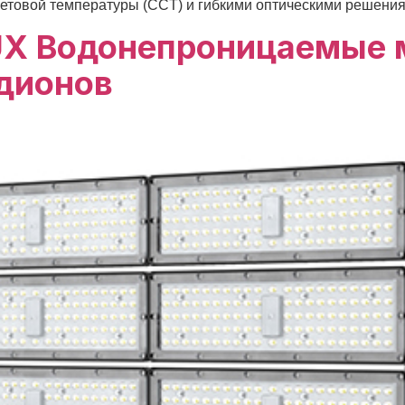
товой температуры (CCT) и гибкими оптическими решения
X Водонепроницаемые 
дионов