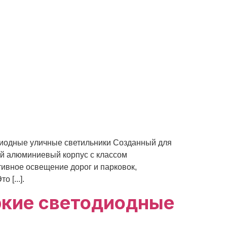
дные уличные светильники Созданный для
ой алюминиевый корпус с классом
ивное освещение дорог и парковок,
 [...].
ркие светодиодные