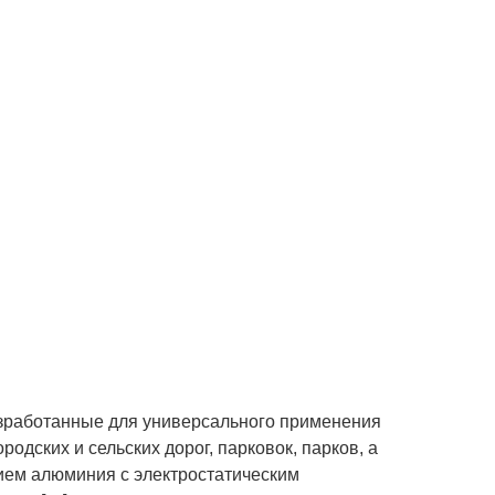
работанные для универсального применения
одских и сельских дорог, парковок, парков, а
нием алюминия с электростатическим