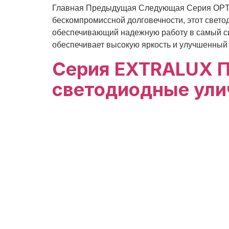
Главная Предыдущая Следующая Серия OPTI
бескомпромиссной долговечности, этот свет
обеспечивающий надежную работу в самый си
обеспечивает высокую яркость и улучшенный те
Серия EXTRALUX 
светодиодные ули