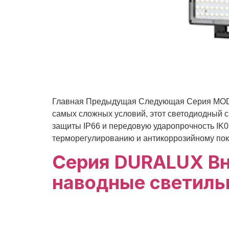
Главная Предыдущая Следующая Серия MOD
самых сложных условий, этот светодиодный с
защиты IP66 и передовую ударопрочность IK
терморегулированию и антикоррозийному покры
Серия DURALUX В
наводные светиль