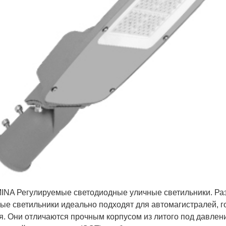
A Регулируемые светодиодные уличные светильники. Раз
ые светильники идеально подходят для автомагистралей, гор
я. Они отличаются прочным корпусом из литого под давле