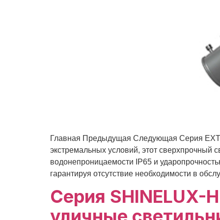
Главная Предыдущая Следующая Серия EXT
экстремальных условий, этот сверхпрочный 
водонепроницаемости IP65 и ударопрочность
гарантируя отсутствие необходимости в обслу
Серия SHINELUX-H
уличные светильн