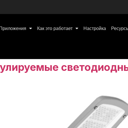
Приложения
Как это работает
Настройка
Ресурс
гулируемые светодиодн