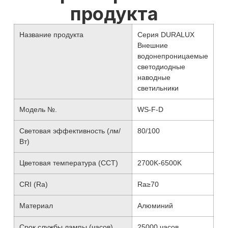
продукта
Название продукта
Серия DURALUX
Внешние
водонепроницаемые
светодиодные
наводные
светильники
Модель №.
WS-F-D
Световая эффективность (лм/
80/100
Вт)
Цветовая температура (CCT)
2700K-6500K
CRI (Ra)
Ra≥70
Материал
Алюминий
Срок службы лампы (часов)
25000 часов