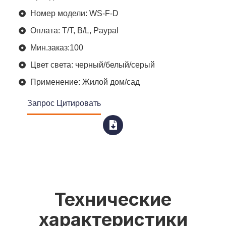
Номер модели: WS-F-D
Оплата: T/T, B/L, Paypal
Мин.заказ:100
Цвет света: черный/белый/серый
Применение: Жилой дом/сад
Запрос Цитировать
Технические
характеристики