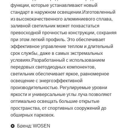
функции, которые устанавливают новый
стандарт в наружном освещении.Изготовленный
из высококачественного алюминиевого сплава,
заливной светильник может похвастаться
превосходной прочностью конструкции, сохраняя
при этом легкий профиль. Это обеспечивает
эффективное управление теплом и длительный
срок службы, даже в самых экстремальных
условиях.Разработанный с использованием
передовых светодиодных компонентов,
светильник обеспечивает яркое, равномерное
освещение с энергоэффективной
производительностью. Регулируемые уровни
яркости и универсальные углы луча позволяют
оптимально освещать большие открытые
пространства, от спортивных сооружений до
обширных парковок.
Бренд: WOSEN