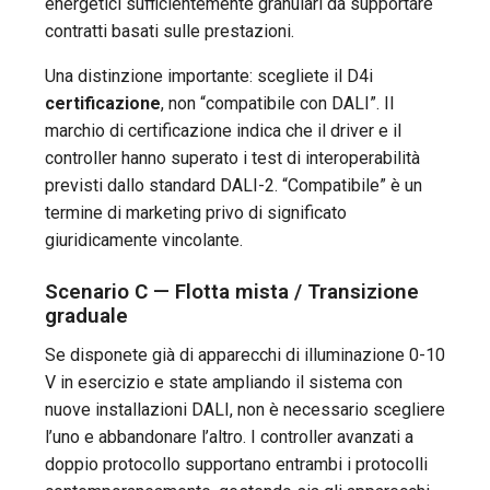
energetici sufficientemente granulari da supportare
contratti basati sulle prestazioni.
Una distinzione importante: scegliete il D4i
certificazione
, non “compatibile con DALI”. Il
marchio di certificazione indica che il driver e il
controller hanno superato i test di interoperabilità
previsti dallo standard DALI-2. “Compatibile” è un
termine di marketing privo di significato
giuridicamente vincolante.
Scenario C — Flotta mista / Transizione
graduale
Se disponete già di apparecchi di illuminazione 0-10
V in esercizio e state ampliando il sistema con
nuove installazioni DALI, non è necessario scegliere
l’uno e abbandonare l’altro. I controller avanzati a
doppio protocollo supportano entrambi i protocolli