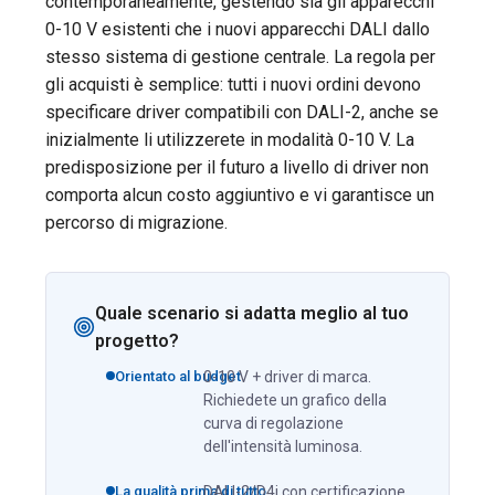
contemporaneamente, gestendo sia gli apparecchi
0-10 V esistenti che i nuovi apparecchi DALI dallo
stesso sistema di gestione centrale. La regola per
gli acquisti è semplice: tutti i nuovi ordini devono
specificare driver compatibili con DALI-2, anche se
inizialmente li utilizzerete in modalità 0-10 V. La
predisposizione per il futuro a livello di driver non
comporta alcun costo aggiuntivo e vi garantisce un
percorso di migrazione.
Quale scenario si adatta meglio al tuo
progetto?
Orientato al budget
0-10 V + driver di marca.
Richiedete un grafico della
curva di regolazione
dell'intensità luminosa.
La qualità prima di tutto
DALI-2/D4i con certificazione.