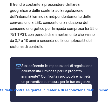
Il trend è costante a prescindere dall’area
geografica e dalla scala: la sola regolazione
dell’intensità luminosa, indipendentemente dalla
conversione a LED, consente una riduzione del
consumo energetico per lampada compresa tra 55 e
751 TP3T, con periodi di ammortamento che vanno
da 3,7 a 10 anni a seconda della complessità del
sistema di controllo.
Stai definendo le impostazioni di regolazione
dell'intensità luminosa per un progetto
imminente? Confronta i protocolli e richiedi
un preventivo su misura per le tue esigenze.
te delle vostre esigenze in materia di regolazione dell'illumin