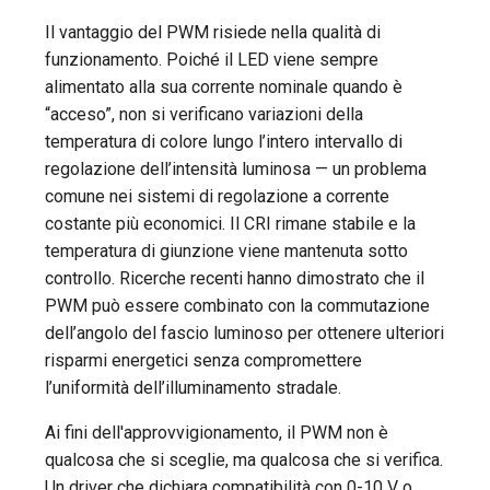
Il vantaggio del PWM risiede nella qualità di
funzionamento. Poiché il LED viene sempre
alimentato alla sua corrente nominale quando è
“acceso”, non si verificano variazioni della
temperatura di colore lungo l’intero intervallo di
regolazione dell’intensità luminosa — un problema
comune nei sistemi di regolazione a corrente
costante più economici. Il CRI rimane stabile e la
temperatura di giunzione viene mantenuta sotto
controllo. Ricerche recenti hanno dimostrato che il
PWM può essere combinato con la commutazione
dell’angolo del fascio luminoso per ottenere ulteriori
risparmi energetici senza compromettere
l’uniformità dell’illuminamento stradale.
Ai fini dell'approvvigionamento, il PWM non è
qualcosa che si sceglie, ma qualcosa che si verifica.
Un driver che dichiara compatibilità con 0-10 V o