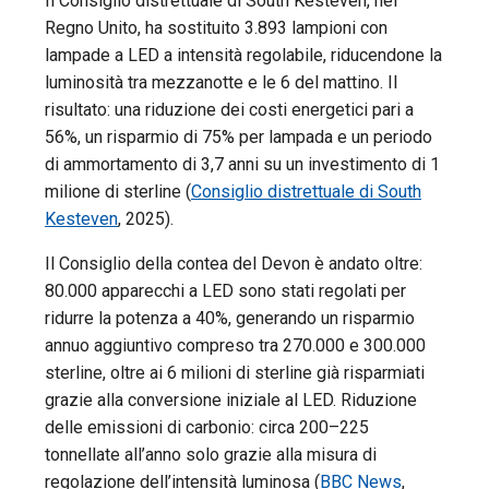
Il Consiglio distrettuale di South Kesteven, nel
Regno Unito, ha sostituito 3.893 lampioni con
lampade a LED a intensità regolabile, riducendone la
luminosità tra mezzanotte e le 6 del mattino. Il
risultato: una riduzione dei costi energetici pari a
56%, un risparmio di 75% per lampada e un periodo
di ammortamento di 3,7 anni su un investimento di 1
milione di sterline (
Consiglio distrettuale di South
Kesteven
, 2025).
Il Consiglio della contea del Devon è andato oltre:
80.000 apparecchi a LED sono stati regolati per
ridurre la potenza a 40%, generando un risparmio
annuo aggiuntivo compreso tra 270.000 e 300.000
sterline, oltre ai 6 milioni di sterline già risparmiati
grazie alla conversione iniziale al LED. Riduzione
delle emissioni di carbonio: circa 200–225
tonnellate all’anno solo grazie alla misura di
regolazione dell’intensità luminosa (
BBC News
,