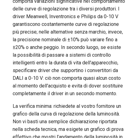
comporta variazioni significative nel comportamento
delle curve di regolazione tra i diversi produttori. I
driver Meanwell, Inventronics e Philips da 0-10 V
garantiscono costantemente curve di regolazione
più precise; nelle alternative senza marchio, invece,
la precisione nominale di ±10% può variare fino a
±20% o anche peggio. In secondo luogo, se esiste
la possibilità di passare a sistemi di controllo
intelligenti entro la durata di vita dell’apparecchio,
specificare driver che supportino i convertitori da
DALI a 0-10 V: ciò non comporta quasi alcun costo
al momento dell’acquisto e evita di dover sostituire
completamente il driver in un secondo momento.
La verifica minima: richiedete al vostro fornitore un
grafico della curva di regolazione della luminosità.
Non vi basti una semplice dichiarazione riportata
nella scheda tecnica, ma esigete un grafico di prova
effettivo che mostri l’andamento della luminosità in