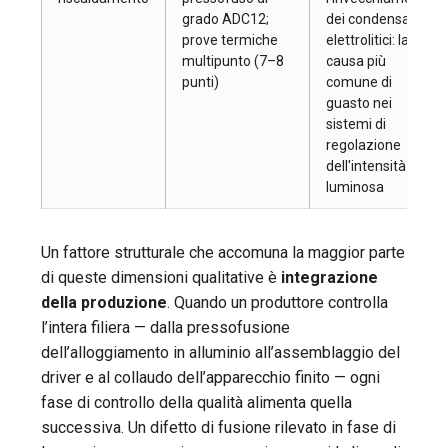
grado ADC12;
dei condensatori
prove termiche
elettrolitici: la
multipunto (7–8
causa più
punti)
comune di
guasto nei
sistemi di
regolazione
dell'intensità
luminosa
Un fattore strutturale che accomuna la maggior parte
di queste dimensioni qualitative è
integrazione
della produzione
. Quando un produttore controlla
l’intera filiera — dalla pressofusione
dell’alloggiamento in alluminio all’assemblaggio del
driver e al collaudo dell’apparecchio finito — ogni
fase di controllo della qualità alimenta quella
successiva. Un difetto di fusione rilevato in fase di