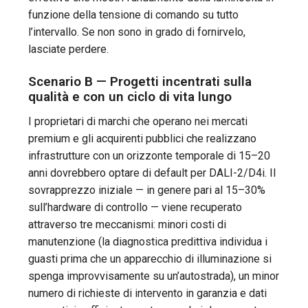
funzione della tensione di comando su tutto
l’intervallo. Se non sono in grado di fornirvelo,
lasciate perdere.
Scenario B — Progetti incentrati sulla
qualità e con un ciclo di vita lungo
I proprietari di marchi che operano nei mercati
premium e gli acquirenti pubblici che realizzano
infrastrutture con un orizzonte temporale di 15–20
anni dovrebbero optare di default per DALI-2/D4i. Il
sovrapprezzo iniziale — in genere pari al 15–30%
sull’hardware di controllo — viene recuperato
attraverso tre meccanismi: minori costi di
manutenzione (la diagnostica predittiva individua i
guasti prima che un apparecchio di illuminazione si
spenga improvvisamente su un’autostrada), un minor
numero di richieste di intervento in garanzia e dati