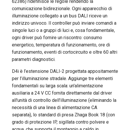
62386) ridefinisce le regole rendendo la
comunicazione bidirezionale. Ogni apparecchio di
illuminazione collegato a un bus DALI riceve un
indirizzo univoco. Il controller può inviare comandi a
singole luci o a gruppi di luci e, cosa fondamentale,
ogni driver può fornire un riscontro: consumo
energetico, temperatura di funzionamento, ore di
funzionamento, eventi di cortocircuito e oltre 60 altri
parametri diagnostici.
D4i è l’estensione DALI-2 progettata appositamente
per l’illuminazione stradale. Aggiunge tre elementi
fondamentali su larga scala: un'alimentazione
ausiliaria a 24 V CC fornita direttamente dal driver
all'unità di controllo dell'illuminazione (eliminando la
necessità di una linea di alimentazione CA
separata), lo standard di presa Zhaga Book 18 (con
grado di protezione IP, sigillata contro polvere e
acqua, che supporta il montaggio a caldo in