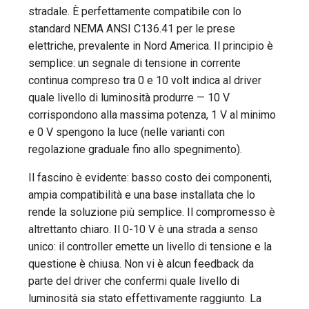
stradale. È perfettamente compatibile con lo
standard NEMA ANSI C136.41 per le prese
elettriche, prevalente in Nord America. Il principio è
semplice: un segnale di tensione in corrente
continua compreso tra 0 e 10 volt indica al driver
quale livello di luminosità produrre — 10 V
corrispondono alla massima potenza, 1 V al minimo
e 0 V spengono la luce (nelle varianti con
regolazione graduale fino allo spegnimento).
Il fascino è evidente: basso costo dei componenti,
ampia compatibilità e una base installata che lo
rende la soluzione più semplice. Il compromesso è
altrettanto chiaro. Il 0-10 V è una strada a senso
unico: il controller emette un livello di tensione e la
questione è chiusa. Non vi è alcun feedback da
parte del driver che confermi quale livello di
luminosità sia stato effettivamente raggiunto. La