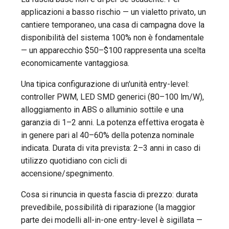
applicazioni a basso rischio — un vialetto privato, un
cantiere temporaneo, una casa di campagna dove la
disponibilità del sistema 100% non è fondamentale
— un apparecchio $50–$100 rappresenta una scelta
economicamente vantaggiosa.
Una tipica configurazione di un'unità entry-level:
controller PWM, LED SMD generici (80–100 lm/W),
alloggiamento in ABS o alluminio sottile e una
garanzia di 1–2 anni. La potenza effettiva erogata è
in genere pari al 40–60% della potenza nominale
indicata. Durata di vita prevista: 2–3 anni in caso di
utilizzo quotidiano con cicli di
accensione/spegnimento.
Cosa si rinuncia in questa fascia di prezzo: durata
prevedibile, possibilità di riparazione (la maggior
parte dei modelli all-in-one entry-level è sigillata —