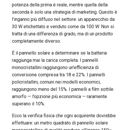
potenza della prima è reale, mentre quella della
seconda è solo una strategia di marketing. Questo è
l’inganno più diffuso nel settore: un apparecchio da
30 W etichettato e venduto come da 100 W. Non si
tratta di una differenza di grado, ma di un prodotto
completamente diverso.
È il pannello solare a determinare se la batteria
raggiunga mai la carica completa. I pannelli
monocristallini raggiungono un’efficienza di
conversione compresa tra 18 e 22%. I pannelli
policristallini, comuni nei modelli economici,
raggiungono meno del 15%. I pannelli a film sottile
amorfo — l’opzione più economica — raramente
superano il 10%.
Ecco la verifica fisica che ogni acquirente dovrebbe
effettuare: un metro quadrato di pannello solare