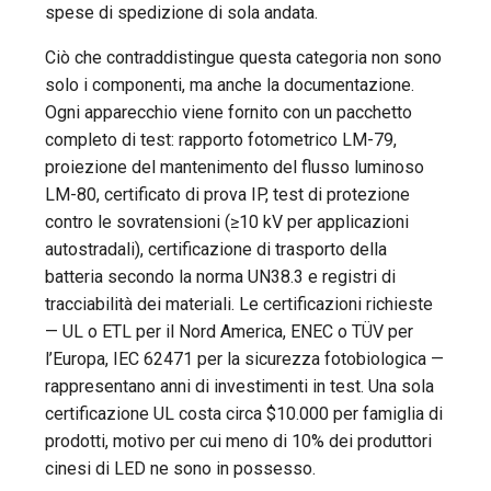
spese di spedizione di sola andata.
Ciò che contraddistingue questa categoria non sono
solo i componenti, ma anche la documentazione.
Ogni apparecchio viene fornito con un pacchetto
completo di test: rapporto fotometrico LM-79,
proiezione del mantenimento del flusso luminoso
LM-80, certificato di prova IP, test di protezione
contro le sovratensioni (≥10 kV per applicazioni
autostradali), certificazione di trasporto della
batteria secondo la norma UN38.3 e registri di
tracciabilità dei materiali. Le certificazioni richieste
— UL o ETL per il Nord America, ENEC o TÜV per
l’Europa, IEC 62471 per la sicurezza fotobiologica —
rappresentano anni di investimenti in test. Una sola
certificazione UL costa circa $10.000 per famiglia di
prodotti, motivo per cui meno di 10% dei produttori
cinesi di LED ne sono in possesso.