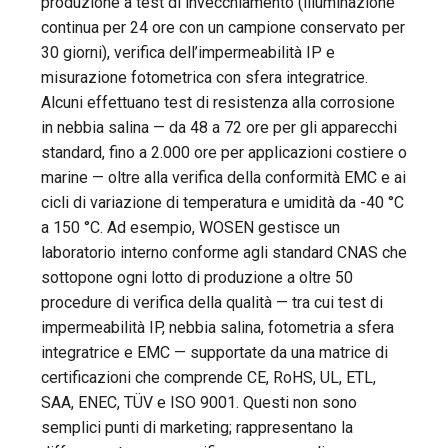
produzione a test di invecchiamento (illuminazione
continua per 24 ore con un campione conservato per
30 giorni), verifica dell’impermeabilità IP e
misurazione fotometrica con sfera integratrice.
Alcuni effettuano test di resistenza alla corrosione
in nebbia salina — da 48 a 72 ore per gli apparecchi
standard, fino a 2.000 ore per applicazioni costiere o
marine — oltre alla verifica della conformità EMC e ai
cicli di variazione di temperatura e umidità da -40 °C
a 150 °C. Ad esempio, WOSEN gestisce un
laboratorio interno conforme agli standard CNAS che
sottopone ogni lotto di produzione a oltre 50
procedure di verifica della qualità — tra cui test di
impermeabilità IP, nebbia salina, fotometria a sfera
integratrice e EMC — supportate da una matrice di
certificazioni che comprende CE, RoHS, UL, ETL,
SAA, ENEC, TÜV e ISO 9001. Questi non sono
semplici punti di marketing; rappresentano la