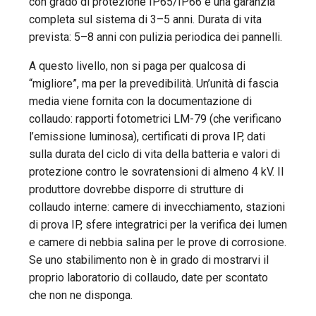
con grado di protezione IP65/IP66 e una garanzia
completa sul sistema di 3–5 anni. Durata di vita
prevista: 5–8 anni con pulizia periodica dei pannelli.
A questo livello, non si paga per qualcosa di
“migliore”, ma per la prevedibilità. Un’unità di fascia
media viene fornita con la documentazione di
collaudo: rapporti fotometrici LM-79 (che verificano
l’emissione luminosa), certificati di prova IP, dati
sulla durata del ciclo di vita della batteria e valori di
protezione contro le sovratensioni di almeno 4 kV. Il
produttore dovrebbe disporre di strutture di
collaudo interne: camere di invecchiamento, stazioni
di prova IP, sfere integratrici per la verifica dei lumen
e camere di nebbia salina per le prove di corrosione.
Se uno stabilimento non è in grado di mostrarvi il
proprio laboratorio di collaudo, date per scontato
che non ne disponga.