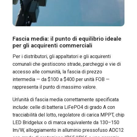
Fascia media: il punto di equilibrio ideale
per gli acquirenti commerciali
Per i distributori, gli appaltatori e gli acquirenti
comunali che gestiscono strade, parcheggi e vie di
accesso alle comunità, la fascia di prezzo
intermedia — da $100 a $400 per unità FOB —
rappresenta il punto di massimo valore.
Un'unità di fascia media correttamente specificata
include: celle di batteria LiFePO4 di grado A con
tracciabilità del lotto, regolatore di carica MPPT, chip
LED Bridgelux o di marca equivalente da 130–150
lm/W, alloggiamento in alluminio pressofuso ADC12