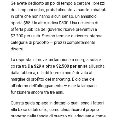
Se avete dedicato un po’ di tempo a cercare i prezzi
dei lampioni solari, probabilmente vi sarete imbattuti
in cifre che non hanno alcun senso. Un annuncio
riporta $58. Un altro indica $800. Una richiesta di
offerta pubblica del governo riceve preventivi a
$2.200 per unità. Stesso termine di ricerca, stessa
categoria di prodotto — prezzi completamente
diversi.
La risposta in breve: un lampione a energia solare
costa tra
Da $29 a oltre $2.500 per unità
all'uscita
dalla fabbrica, e la differenza non è dovuta al
margine di profitto del marketing. È ciò che c'è
all'interno dell'alloggiamento — e se la lampada
funzionerà ancora tra tre anni.
Questa guida spiega in dettaglio quali sono i fattori
alla base di tali cifre, come classificare il proprio
progetto nella fascia di prezzo più adeguata e come