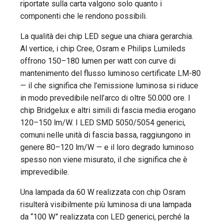
riportate sulla carta valgono solo quanto i
componenti che le rendono possibili.
La qualità dei chip LED segue una chiara gerarchia.
Al vertice, i chip Cree, Osram e Philips Lumileds
offrono 150–180 lumen per watt con curve di
mantenimento del flusso luminoso certificate LM-80
— il che significa che l’emissione luminosa si riduce
in modo prevedibile nell’arco di oltre 50.000 ore. I
chip Bridgelux e altri simili di fascia media erogano
120–150 lm/W. I LED SMD 5050/5054 generici,
comuni nelle unità di fascia bassa, raggiungono in
genere 80–120 lm/W — e il loro degrado luminoso
spesso non viene misurato, il che significa che è
imprevedibile.
Una lampada da 60 W realizzata con chip Osram
risulterà visibilmente più luminosa di una lampada
da “100 W” realizzata con LED generici, perché la