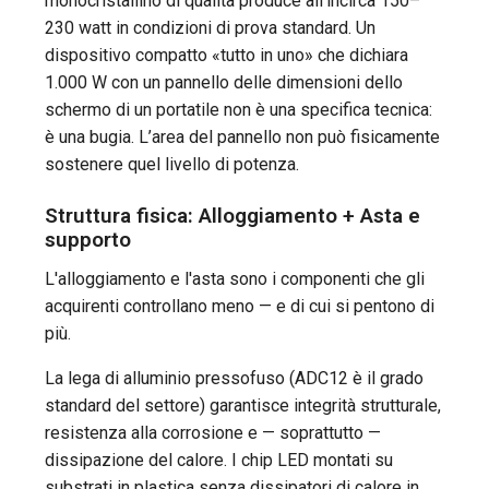
monocristallino di qualità produce all’incirca 150–
230 watt in condizioni di prova standard. Un
dispositivo compatto «tutto in uno» che dichiara
1.000 W con un pannello delle dimensioni dello
schermo di un portatile non è una specifica tecnica:
è una bugia. L’area del pannello non può fisicamente
sostenere quel livello di potenza.
Struttura fisica: Alloggiamento + Asta e
supporto
L'alloggiamento e l'asta sono i componenti che gli
acquirenti controllano meno — e di cui si pentono di
più.
La lega di alluminio pressofuso (ADC12 è il grado
standard del settore) garantisce integrità strutturale,
resistenza alla corrosione e — soprattutto —
dissipazione del calore. I chip LED montati su
substrati in plastica senza dissipatori di calore in