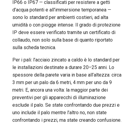
IP66 o IP67 — classificati per resistere a getti
d’acqua potenti e all’immersione temporanea —
sono lo standard per ambienti costieri, ad alta
umidità o con piogge intense. Il grado di protezione
IP deve essere verificato tramite un certificato di
collaudo, non solo sulla base di quanto riportato
sulla scheda tecnica.
Per i pali: l’acciaio zincato a caldo è lo standard per
le installazioni destinate a durare 20–25 anni. Lo
spessore della parete varia in base all’altezza: circa
3 mm per un palo da 6 metri, 4 mm per uno da 9
metri. E, ancora una volta: la maggior parte dei
preventivi per gli apparecchi di illuminazione
esclude il palo. Se state confrontando due prezzi e
uno include il palo mentre l’altro no, non state
confrontando i prezzi, ma state creando confusione.