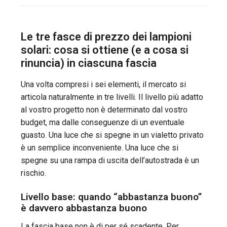
Le tre fasce di prezzo dei lampioni
solari: cosa si ottiene (e a cosa si
rinuncia) in ciascuna fascia
Una volta compresi i sei elementi, il mercato si
articola naturalmente in tre livelli. Il livello più adatto
al vostro progetto non è determinato dal vostro
budget, ma dalle conseguenze di un eventuale
guasto. Una luce che si spegne in un vialetto privato
è un semplice inconveniente. Una luce che si
spegne su una rampa di uscita dell’autostrada è un
rischio.
Livello base: quando “abbastanza buono”
è davvero abbastanza buono
La fascia base non è di per sé scadente. Per