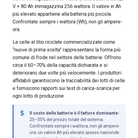
V × 80 Ah immagazzina 256 wattora. Il valore in Ah
più elevato appartiene alla batteria più piccola.
Confrontate sempre i wattora (Wh), non gli ampere-
ora.
Le celle al litio riciclate commercializzate come
“nuove di prima scelta” rappresentano la forma più
comune di frode nel settore delle batterie. Offrono
circa il 60–70% della capacità dichiarata e si
deteriorano due volte più velocemente. I produttori
affidabili garantiscono la tracciabilità dei lotti di celle
e forniscono rapporti sui test di carica-scarica per
ogni lotto di produzione.
Il costo delle batterie è il fattore dominante:
25–35% del prezzo totale del sistema.
Confrontate sempre i wattora, non gli ampere-
ora: un valore Ah più elevato spesso nasconde