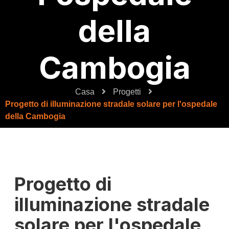
della
Cambogia
Casa
Progetti
Progetto di illuminazione stradale solare per l'ospedale
della Cambogia
Progetto di
illuminazione stradale
solare per l'ospedale