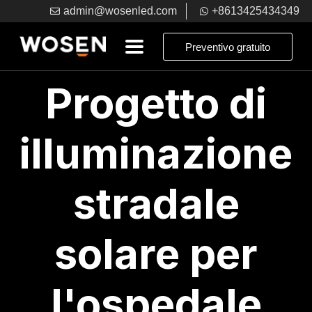
admin@wosenled.com
+8613425434349
Preventivo gratuito
Progetto di
illuminazione
stradale
solare per
l'ospedale