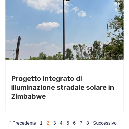
Progetto integrato di
illuminazione stradale solare in
Zimbabwe
" Precedente
1
2
3
4
5
6
7
8
Successivo "