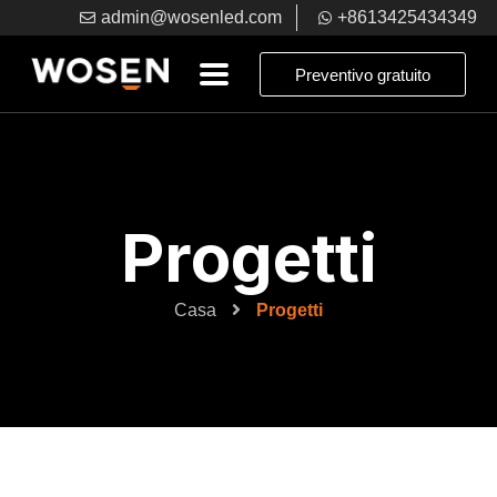
admin@wosenled.com
+8613425434349
Preventivo gratuito
Progetti
Casa
Progetti