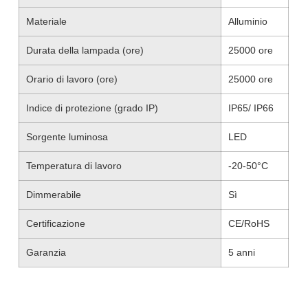
Materiale
Alluminio
Durata della lampada (ore)
25000 ore
Orario di lavoro (ore)
25000 ore
Indice di protezione (grado IP)
IP65/ IP66
Sorgente luminosa
LED
Temperatura di lavoro
-20-50°C
Dimmerabile
Sì
Certificazione
CE/RoHS
Garanzia
5 anni