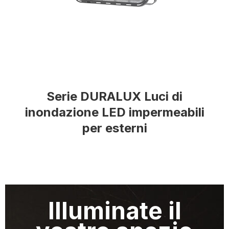
Serie DURALUX Luci di
inondazione LED impermeabili
per esterni
Illuminate il