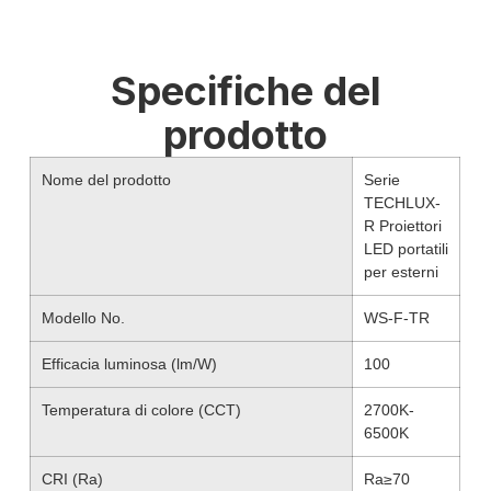
Specifiche del
prodotto
Nome del prodotto
Serie
TECHLUX-
R Proiettori
LED portatili
per esterni
Modello No.
WS-F-TR
Efficacia luminosa (lm/W)
100
Temperatura di colore (CCT)
2700K-
6500K
CRI (Ra)
Ra≥70