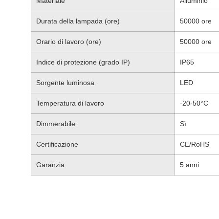
Materiale
Alluminio
Durata della lampada (ore)
50000 ore
Orario di lavoro (ore)
50000 ore
Indice di protezione (grado IP)
IP65
Sorgente luminosa
LED
Temperatura di lavoro
-20-50°C
Dimmerabile
Sì
Certificazione
CE/RoHS
Garanzia
5 anni