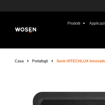
Prodotti
Applicazi
Casa
Portafogli
Serie HITECHLUX Innovativi e