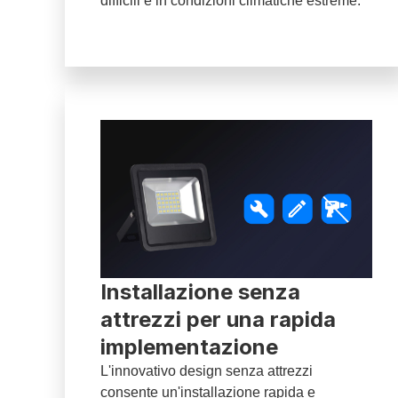
difficili e in condizioni climatiche estreme.
Installazione senza
attrezzi per una rapida
implementazione
L'innovativo design senza attrezzi
consente un'installazione rapida e