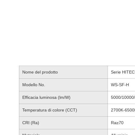
Nome del prodotto
Serie HITECHL
Modello No.
WS-SF-H
Efficacia luminosa (lm/W)
5000/10000
Temperatura di colore (CCT)
2700K-6500
CRI (Ra)
Ra≥70