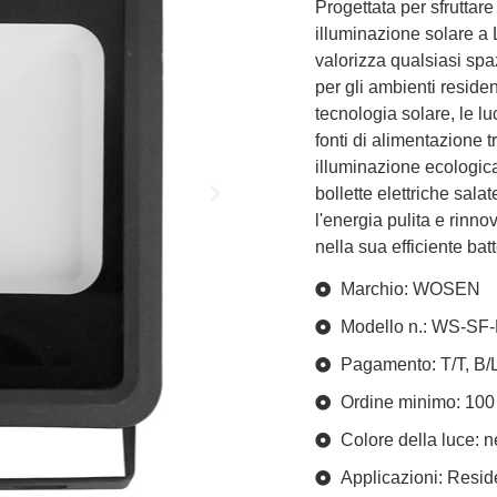
Progettata per sfruttare
illuminazione solare a 
valorizza qualsiasi spa
per gli ambienti reside
tecnologia solare, le l
fonti di alimentazione 
illuminazione ecologic
bollette elettriche sala
l'energia pulita e rinn
nella sua efficiente batt
Marchio: WOSEN
Modello n.: WS-SF
Pagamento: T/T, B/
Ordine minimo: 100
Colore della luce: n
Applicazioni: Resid