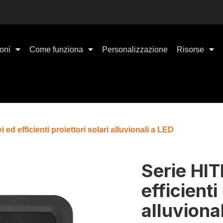
oni
Come funziona
Personalizzazione
Risorse
d efficienti proiettori solari alluvionali a LED
Serie HI
efficienti
alluviona