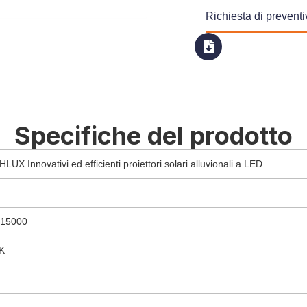
Richiesta di prevent
Specifiche del prodotto
UX Innovativi ed efficienti proiettori solari alluvionali a LED
/15000
K