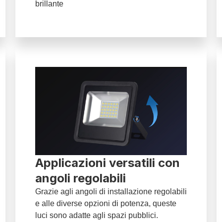
brillante
Applicazioni versatili con
angoli regolabili
Grazie agli angoli di installazione regolabili
e alle diverse opzioni di potenza, queste
luci sono adatte agli spazi pubblici.