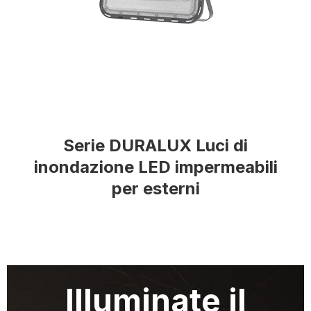
Serie DURALUX Luci di
inondazione LED impermeabili
per esterni
Illuminate il