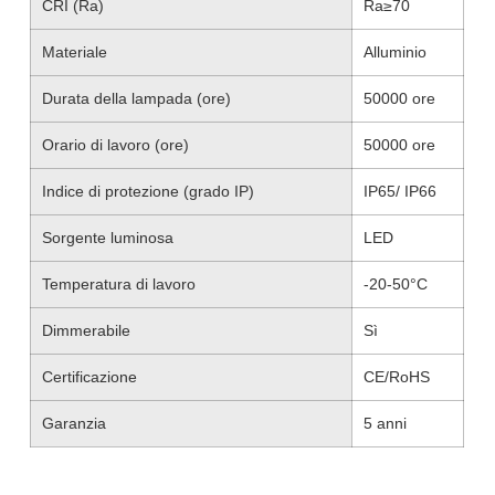
CRI (Ra)
Ra≥70
Materiale
Alluminio
Durata della lampada (ore)
50000 ore
Orario di lavoro (ore)
50000 ore
Indice di protezione (grado IP)
IP65/ IP66
Sorgente luminosa
LED
Temperatura di lavoro
-20-50°C
Dimmerabile
Sì
Certificazione
CE/RoHS
Garanzia
5 anni