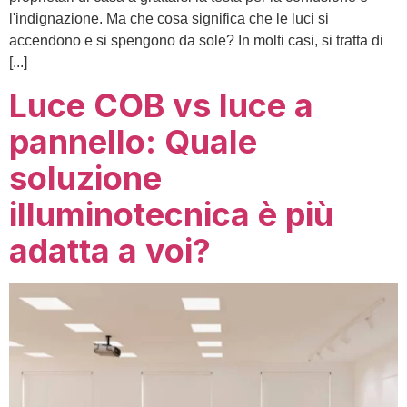
l'indignazione. Ma che cosa significa che le luci si
accendono e si spengono da sole? In molti casi, si tratta di
[...]
Luce COB vs luce a
pannello: Quale
soluzione
illuminotecnica è più
adatta a voi?