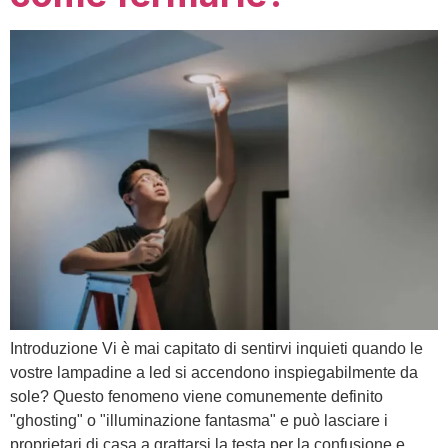
Introduzione Vi è mai capitato di sentirvi inquieti quando le
vostre lampadine a led si accendono inspiegabilmente da
sole? Questo fenomeno viene comunemente definito
"ghosting" o "illuminazione fantasma" e può lasciare i
proprietari di casa a grattarsi la testa per la confusione e