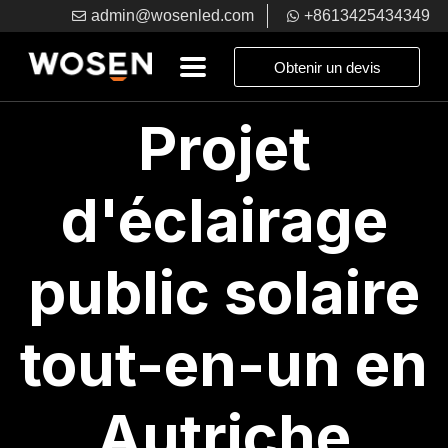
admin@wosenled.com
+8613425434349
Obtenir un devis
Projet
d'éclairage
public solaire
tout-en-un en
Autriche