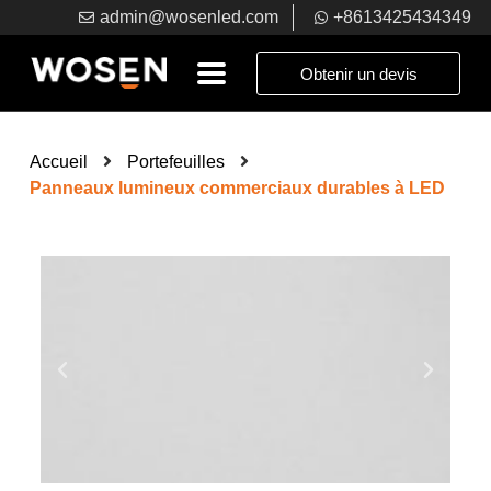
admin@wosenled.com
+8613425434349
Obtenir un devis
Accueil
Portefeuilles
Panneaux lumineux commerciaux durables à LED