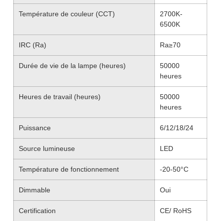
Température de couleur (CCT)
2700K-
6500K
IRC (Ra)
Ra≥70
Durée de vie de la lampe (heures)
50000
heures
Heures de travail (heures)
50000
heures
Puissance
6/12/18/24
Source lumineuse
LED
Température de fonctionnement
-20-50°C
Dimmable
Oui
Certification
CE/ RoHS