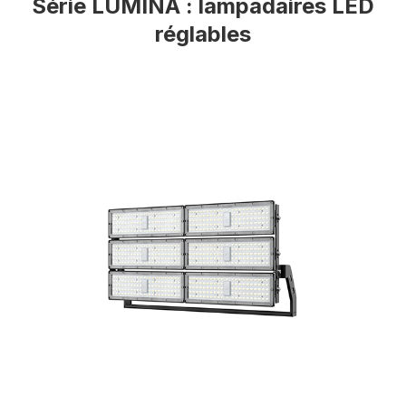
Série LUMINA : lampadaires LED
réglables