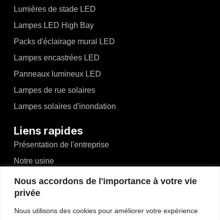
Lumières de stade LED
Lampes LED High Bay
Packs d'éclairage mural LED
Lampes encastrées LED
Panneaux lumineux LED
Lampes de rue solaires
Lampes solaires d'inondation
Liens rapides
Présentation de l'entreprise
Notre usine
Nouvelles et événements
Nous accordons de l'importance à votre vie
privée
Vidéos
Blogs
Nous utilisons des cookies pour améliorer votre expérience