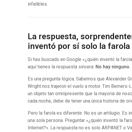
infalibles.
La respuesta, sorprendent
inventó por sí solo la farola
Si has buscado en Google «¿quién inventó la farol
aquí tienes la respuesta sincera:
No hay ninguno.
Es una pregunta lógica. Sabemos que Alexander Gr
Wright nos trajeron el vuelo a motor. Tim Berners-L
un objeto tan omnipresente que la mayoría de nos
cada noche, debe de tener una única historia de ori
Pero la farola es diferente. No es un artilugio. Es in
una sola persona. Preguntar «¿quién inventó la fa
Internet?». La respuesta no es solo ARPANET o Vin