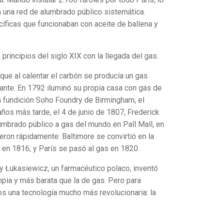
n una red de alumbrado público sistemática.
íficas que funcionaban con aceite de ballena y
principios del siglo XIX con la llegada del gas.
que al calentar el carbón se producía un gas
stante. En 1792 iluminó su propia casa con gas de
la fundición Soho Foundry de Birmingham, el
 años más tarde, el 4 de junio de 1807, Frederick
umbrado público a gas del mundo en Pall Mall, en
ron rápidamente: Baltimore se convirtió en la
en 1816, y París se pasó al gas en 1820.
 Łukasiewicz, un farmacéutico polaco, inventó
mpia y más barata que la de gas. Pero para
os una tecnología mucho más revolucionaria: la