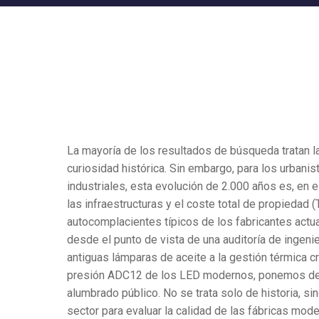
La mayoría de los resultados de búsqueda tratan l
curiosidad histórica. Sin embargo, para los urbani
industriales, esta evolución de 2.000 años es, en e
las infraestructuras y el coste total de propiedad 
autocomplacientes típicos de los fabricantes actual
desde el punto de vista de una auditoría de ingen
antiguas lámparas de aceite a la gestión térmica cr
presión ADC12 de los LED modernos, ponemos de m
alumbrado público. No se trata solo de historia, si
sector para evaluar la calidad de las fábricas mo