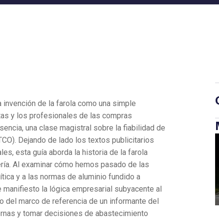
a invención de la farola como una simple
stas y los profesionales de las compras
sencia, una clase magistral sobre la fiabilidad de
(TCO). Dejando de lado los textos publicitarios
es, esta guía aborda la historia de la farola
iería. Al examinar cómo hemos pasado de las
ítica y a las normas de aluminio fundido a
anifiesto la lógica empresarial subyacente al
no del marco de referencia de un informante del
dernas y tomar decisiones de abastecimiento