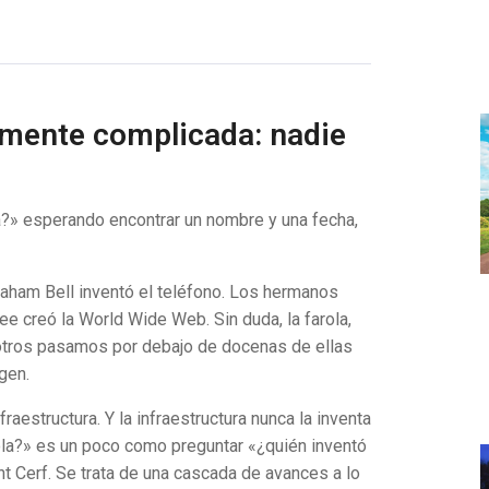
emente complicada: nadie
a?» esperando encontrar un nombre y una fecha,
aham Bell inventó el teléfono. Los hermanos
ee creó la World Wide Web. Sin duda, la farola,
otros pasamos por debajo de docenas de ellas
gen.
fraestructura. Y la infraestructura nunca la inventa
rola?» es un poco como preguntar «¿quién inventó
t Cerf. Se trata de una cascada de avances a lo