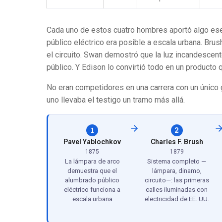
Cada uno de estos cuatro hombres aportó algo es
público eléctrico era posible a escala urbana. Brus
el circuito. Swan demostró que la luz incandescente
público. Y Edison lo convirtió todo en un producto 
No eran competidores en una carrera con un único 
uno llevaba el testigo un tramo más allá.
1
2
Pavel Yablochkov
Charles F. Brush
1875
1879
La lámpara de arco
Sistema completo —
demuestra que el
lámpara, dinamo,
alumbrado público
circuito—: las primeras
eléctrico funciona a
calles iluminadas con
escala urbana
electricidad de EE. UU.