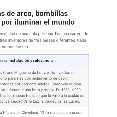
as de arco, bombillas
 por iluminar el mundo
genialidad de una sola persona. Fue una carrera de
tres inventores de tres países diferentes. Cada
mo rompecabezas.
mera instalación y relevancia
s, Grand Magasins du Louvre. Dos varillas de
ono paralelas con aislamiento de caolín,
entadas por corriente alterna. Cada vela duraba
ximadamente una hora y media. En 1881, 4.000
llas iluminaban París, lo que le valió a la ciudad su
do:
La Ciudad de la Luz
, la Ciudad de las Luces.
a Pública de Cleveland: 12 farolas, cada una con