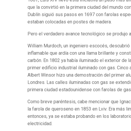
que la convirtió en la primera ciudad del mundo co
Dublín siguió sus pasos en 1697 con farolas espec
estaban colocadas en postes de madera.
Pero el verdadero avance tecnológico se produjo a 
William Murdoch, un ingeniero escocés, descubrió 
inflamable que ardía con una llama brillante y con
carbón. En 1802 ya había iluminado el exterior de 
primer edificio industrial iluminado con gas. Cinco
Albert Winsor hizo una demostración del primer al
Londres. Las calles iluminadas con gas se extendie
primera ciudad estadounidense con farolas de gas 
Como breve paréntesis, cabe mencionar que Ignacy
la farola de queroseno en 1853 en Lviv. Era más li
entonces, ya se estaba probando en los laboratori
electricidad.