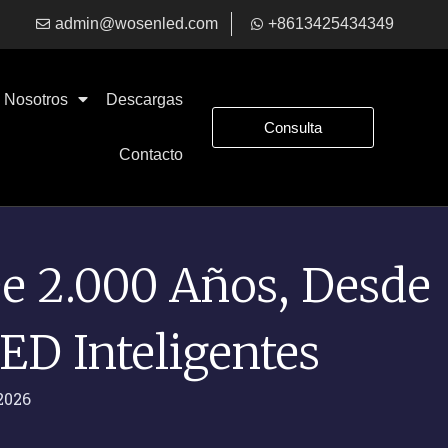
admin@wosenled.com
+8613425434349
Nosotros
Descargas
Consulta
Contacto
De 2.000 Años, Desde
ED Inteligentes
2026