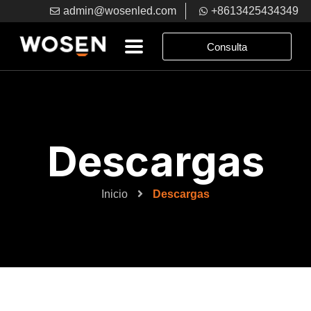
admin@wosenled.com
+8613425434349
Consulta
Descargas
Inicio
Descargas