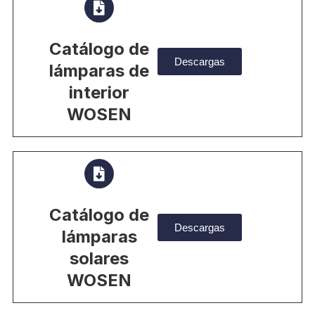
Catálogo de
Descargas
lámparas de
interior
WOSEN
Catálogo de
Descargas
lámparas
solares
WOSEN