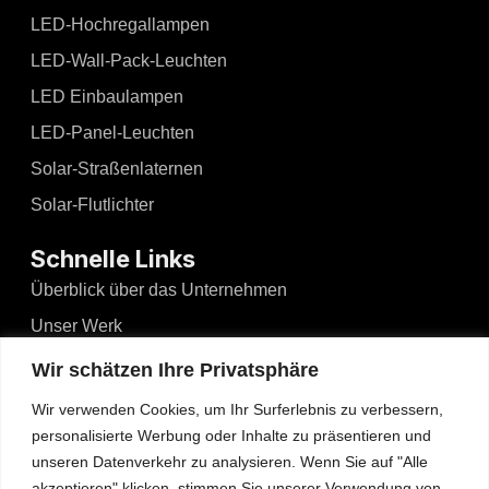
LED-Hochregallampen
LED-Wall-Pack-Leuchten
LED Einbaulampen
LED-Panel-Leuchten
Solar-Straßenlaternen
Solar-Flutlichter
Schnelle Links
Überblick über das Unternehmen
Unser Werk
Nachrichten und Ereignisse
Wir schätzen Ihre Privatsphäre
Videos
Wir verwenden Cookies, um Ihr Surferlebnis zu verbessern,
Blogs
personalisierte Werbung oder Inhalte zu präsentieren und
unseren Datenverkehr zu analysieren. Wenn Sie auf "Alle
Kontakt
akzeptieren" klicken, stimmen Sie unserer Verwendung von