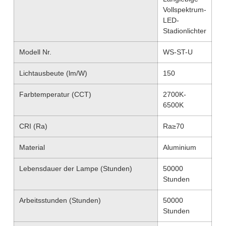
Vollspektrum-
LED-
Stadionlichter
Modell Nr.
WS-ST-U
Lichtausbeute (lm/W)
150
Farbtemperatur (CCT)
2700K-
6500K
CRI (Ra)
Ra≥70
Material
Aluminium
Lebensdauer der Lampe (Stunden)
50000
Stunden
Arbeitsstunden (Stunden)
50000
Stunden