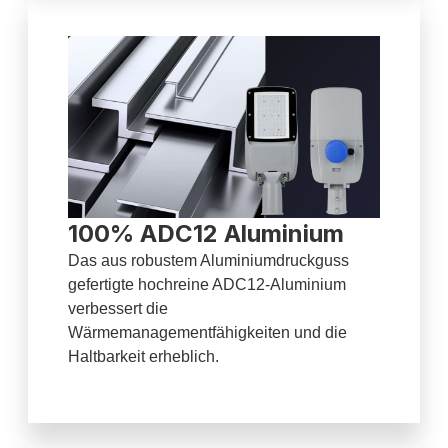
100% ADC12 Aluminium
Das aus robustem Aluminiumdruckguss
gefertigte hochreine ADC12-Aluminium
verbessert die
Wärmemanagementfähigkeiten und die
Haltbarkeit erheblich.