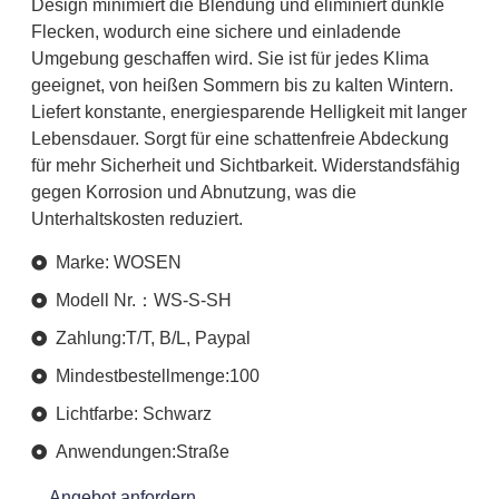
Design minimiert die Blendung und eliminiert dunkle
Flecken, wodurch eine sichere und einladende
Umgebung geschaffen wird. Sie ist für jedes Klima
geeignet, von heißen Sommern bis zu kalten Wintern.
Liefert konstante, energiesparende Helligkeit mit langer
Lebensdauer. Sorgt für eine schattenfreie Abdeckung
für mehr Sicherheit und Sichtbarkeit. Widerstandsfähig
gegen Korrosion und Abnutzung, was die
Unterhaltskosten reduziert.
Marke: WOSEN
Modell Nr.：WS-S-SH
Zahlung:T/T, B/L, Paypal
Mindestbestellmenge:100
Lichtfarbe: Schwarz
Anwendungen:Straße
Angebot anfordern