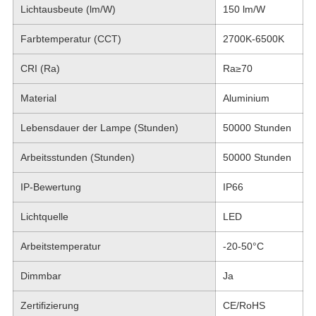
Lichtausbeute (lm/W)
150 lm/W
Farbtemperatur (CCT)
2700K-6500K
CRI (Ra)
Ra≥70
Material
Aluminium
Lebensdauer der Lampe (Stunden)
50000 Stunden
Arbeitsstunden (Stunden)
50000 Stunden
IP-Bewertung
IP66
Lichtquelle
LED
Arbeitstemperatur
-20-50°C
Dimmbar
Ja
Zertifizierung
CE/RoHS