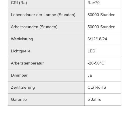
CRI (Ra)
Ra≥70
Lebensdauer der Lampe (Stunden)
50000 Stunden
Arbeitsstunden (Stunden)
50000 Stunden
Wattleistung
6/12/18/24
Lichtquelle
LED
Arbeitstemperatur
-20-50°C
Dimmbar
Ja
Zertifizierung
CE/ RoHS
Garantie
5 Jahre