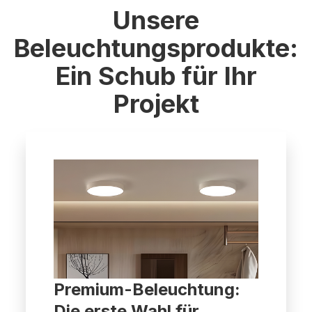
Unsere
Beleuchtungsprodukte:
Ein Schub für Ihr
Projekt
Premium-Beleuchtung:
Die erste Wahl für