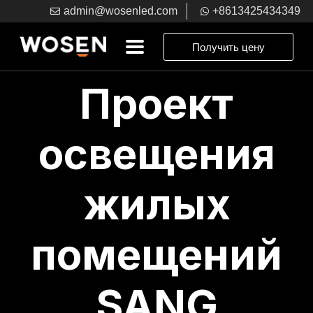
admin@wosenled.com
+8613425434349
Получить цену
Проект
освещения
жилых
помещений
SANG