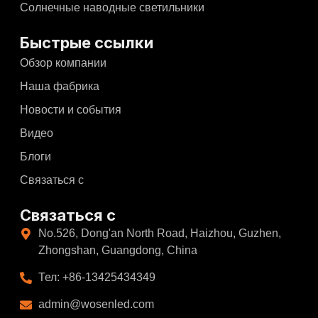
Солнечные наводные светильники
Быстрые ссылки
Обзор компании
Наша фабрика
Новости и события
Видео
Блоги
Связаться с
Связаться с
No.526, Dong'an North Road, Haizhou, Guzhen,
Zhongshan, Guangdong, China
Тел: +86-13425434349
admin@wosenled.com