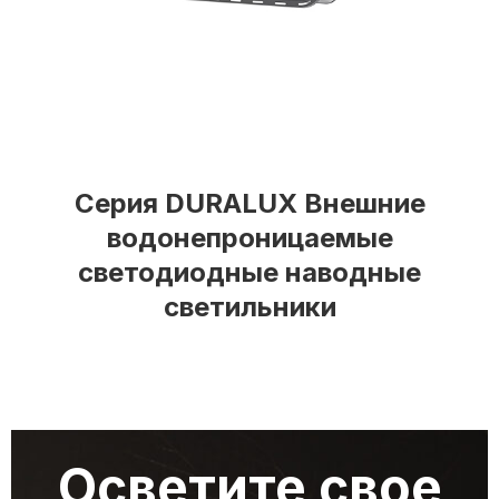
Серия DURALUX Внешние
водонепроницаемые
светодиодные наводные
светильники
Осветите свое