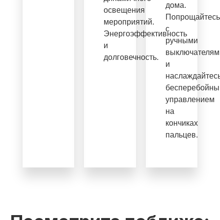
дома.
освещения
Попрощайтесь
мероприятий.
с
Энергоэффективность
ручными
и
выключателям
долговечность.
и
наслаждайтес
бесперебойн
управлением
на
кончиках
пальцев.