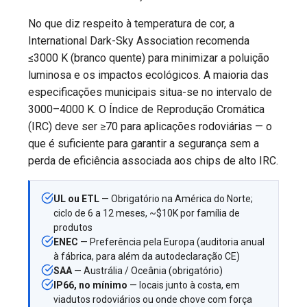
No que diz respeito à temperatura de cor, a
International Dark-Sky Association recomenda
≤3000 K (branco quente) para minimizar a poluição
luminosa e os impactos ecológicos. A maioria das
especificações municipais situa-se no intervalo de
3000–4000 K. O Índice de Reprodução Cromática
(IRC) deve ser ≥70 para aplicações rodoviárias — o
que é suficiente para garantir a segurança sem a
perda de eficiência associada aos chips de alto IRC.
UL ou ETL
— Obrigatório na América do Norte;
ciclo de 6 a 12 meses, ~$10K por família de
produtos
ENEC
— Preferência pela Europa (auditoria anual
à fábrica, para além da autodeclaração CE)
SAA
— Austrália / Oceânia (obrigatório)
IP66, no mínimo
— locais junto à costa, em
viadutos rodoviários ou onde chove com força