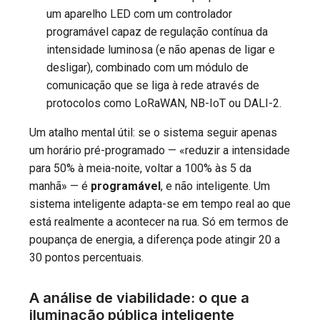
um aparelho LED com um controlador
programável capaz de regulação contínua da
intensidade luminosa (e não apenas de ligar e
desligar), combinado com um módulo de
comunicação que se liga à rede através de
protocolos como LoRaWAN, NB-IoT ou DALI-2.
Um atalho mental útil: se o sistema seguir apenas
um horário pré-programado — «reduzir a intensidade
para 50% à meia-noite, voltar a 100% às 5 da
manhã» — é
programável
, e não inteligente. Um
sistema inteligente adapta-se em tempo real ao que
está realmente a acontecer na rua. Só em termos de
poupança de energia, a diferença pode atingir 20 a
30 pontos percentuais.
A análise de viabilidade: o que a
iluminação pública inteligente