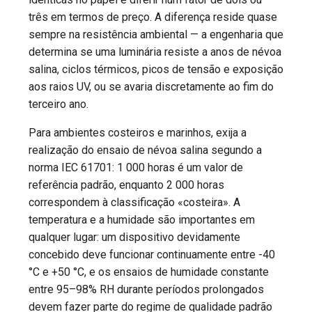
três em termos de preço. A diferença reside quase
sempre na resistência ambiental — a engenharia que
determina se uma luminária resiste a anos de névoa
salina, ciclos térmicos, picos de tensão e exposição
aos raios UV, ou se avaria discretamente ao fim do
terceiro ano.
Para ambientes costeiros e marinhos, exija a
realização do ensaio de névoa salina segundo a
norma IEC 61701: 1 000 horas é um valor de
referência padrão, enquanto 2 000 horas
correspondem à classificação «costeira». A
temperatura e a humidade são importantes em
qualquer lugar: um dispositivo devidamente
concebido deve funcionar continuamente entre -40
°C e +50 °C, e os ensaios de humidade constante
entre 95–98% RH durante períodos prolongados
devem fazer parte do regime de qualidade padrão