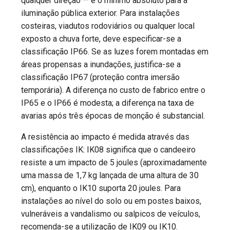
qualquer direção — é o mínimo absoluto para a
iluminação pública exterior. Para instalações
costeiras, viadutos rodoviários ou qualquer local
exposto a chuva forte, deve especificar-se a
classificação IP66. Se as luzes forem montadas em
áreas propensas a inundações, justifica-se a
classificação IP67 (proteção contra imersão
temporária). A diferença no custo de fabrico entre o
IP65 e o IP66 é modesta; a diferença na taxa de
avarias após três épocas de monção é substancial.
A resistência ao impacto é medida através das
classificações IK: IK08 significa que o candeeiro
resiste a um impacto de 5 joules (aproximadamente
uma massa de 1,7 kg lançada de uma altura de 30
cm), enquanto o IK10 suporta 20 joules. Para
instalações ao nível do solo ou em postes baixos,
vulneráveis a vandalismo ou salpicos de veículos,
recomenda-se a utilização de IK09 ou IK10.