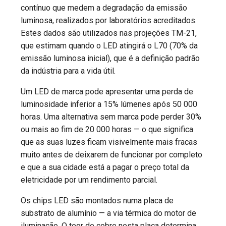
contínuo que medem a degradação da emissão
luminosa, realizados por laboratórios acreditados.
Estes dados são utilizados nas projeções TM-21,
que estimam quando o LED atingirá o L70 (70% da
emissão luminosa inicial), que é a definição padrão
da indústria para a vida útil.
Um LED de marca pode apresentar uma perda de
luminosidade inferior a 15% lúmenes após 50 000
horas. Uma alternativa sem marca pode perder 30%
ou mais ao fim de 20 000 horas — o que significa
que as suas luzes ficam visivelmente mais fracas
muito antes de deixarem de funcionar por completo
e que a sua cidade está a pagar o preço total da
eletricidade por um rendimento parcial.
Os chips LED são montados numa placa de
substrato de alumínio — a via térmica do motor de
iluminação. O teor de cobre nesta placa determina