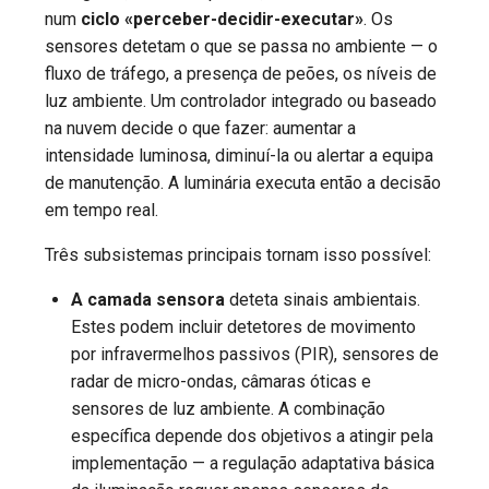
num
ciclo «perceber-decidir-executar»
. Os
sensores detetam o que se passa no ambiente — o
fluxo de tráfego, a presença de peões, os níveis de
luz ambiente. Um controlador integrado ou baseado
na nuvem decide o que fazer: aumentar a
intensidade luminosa, diminuí-la ou alertar a equipa
de manutenção. A luminária executa então a decisão
em tempo real.
Três subsistemas principais tornam isso possível:
A camada sensora
deteta sinais ambientais.
Estes podem incluir detetores de movimento
por infravermelhos passivos (PIR), sensores de
radar de micro-ondas, câmaras óticas e
sensores de luz ambiente. A combinação
específica depende dos objetivos a atingir pela
implementação — a regulação adaptativa básica