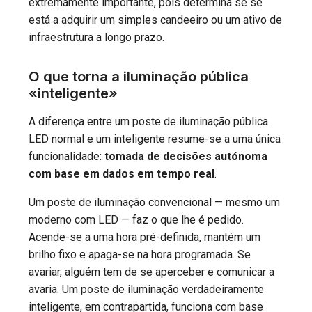
extremamente importante, pois determina se se
está a adquirir um simples candeeiro ou um ativo de
infraestrutura a longo prazo.
O que torna a iluminação pública
«inteligente»
A diferença entre um poste de iluminação pública
LED normal e um inteligente resume-se a uma única
funcionalidade:
tomada de decisões autónoma
com base em dados em tempo real
.
Um poste de iluminação convencional — mesmo um
moderno com LED — faz o que lhe é pedido.
Acende-se a uma hora pré-definida, mantém um
brilho fixo e apaga-se na hora programada. Se
avariar, alguém tem de se aperceber e comunicar a
avaria. Um poste de iluminação verdadeiramente
inteligente, em contrapartida, funciona com base