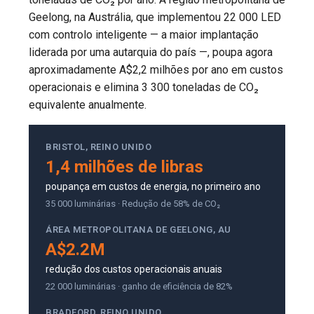
Geelong, na Austrália, que implementou 22 000 LED
com controlo inteligente — a maior implantação
liderada por uma autarquia do país —, poupa agora
aproximadamente A$2,2 milhões por ano em custos
operacionais e elimina 3 300 toneladas de CO₂
equivalente anualmente.
BRISTOL, REINO UNIDO
1,4 milhões de libras
poupança em custos de energia, no primeiro ano
35 000 luminárias · Redução de 58% de CO₂
ÁREA METROPOLITANA DE GEELONG, AU
A$2.2M
redução dos custos operacionais anuais
22 000 luminárias · ganho de eficiência de 82%
BRADFORD, REINO UNIDO