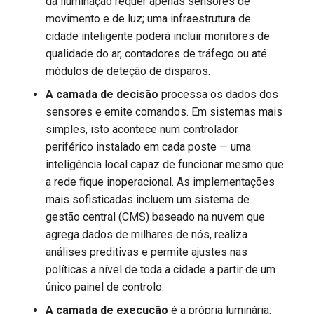
da iluminação requer apenas sensores de
movimento e de luz; uma infraestrutura de
cidade inteligente poderá incluir monitores de
qualidade do ar, contadores de tráfego ou até
módulos de deteção de disparos.
A camada de decisão
processa os dados dos
sensores e emite comandos. Em sistemas mais
simples, isto acontece num controlador
periférico instalado em cada poste — uma
inteligência local capaz de funcionar mesmo que
a rede fique inoperacional. As implementações
mais sofisticadas incluem um sistema de
gestão central (CMS) baseado na nuvem que
agrega dados de milhares de nós, realiza
análises preditivas e permite ajustes nas
políticas a nível de toda a cidade a partir de um
único painel de controlo.
A camada de execução
é a própria luminária: