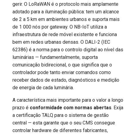
gerir. O LoRaWAN é o protocolo mais amplamente
adotado para a iluminação pública: tem um alcance
de 2 a 5 km em ambientes urbanos e suporta mais
de 1 000 nós por gateway. O NB-IoT utiliza a
infraestrutura de rede móvel existente e funciona
bem em redes urbanas densas. O DALI-2 (IEC
62386) é a norma para o controlo digital ao nível das
luminárias — fundamentalmente, suporta
comunicação bidirecional, o que significa que o
controlador pode tanto enviar comandos como
receber dados de estado, diagnósticos e medição
de energia de cada luminária.
A característica mais importante para o valor a longo
prazo é
conformidade com normas abertas
. Exija
a certificação TALQ para o sistema de gestão
central — esta garante que o seu CMS consegue
controlar hardware de diferentes fabricantes,