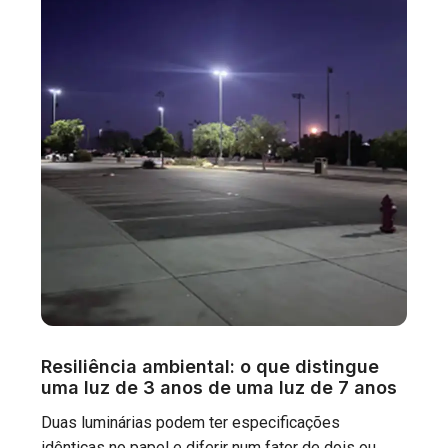
Resiliência ambiental: o que distingue
uma luz de 3 anos de uma luz de 7 anos
Duas luminárias podem ter especificações
idênticas no papel e diferir num fator de dois ou