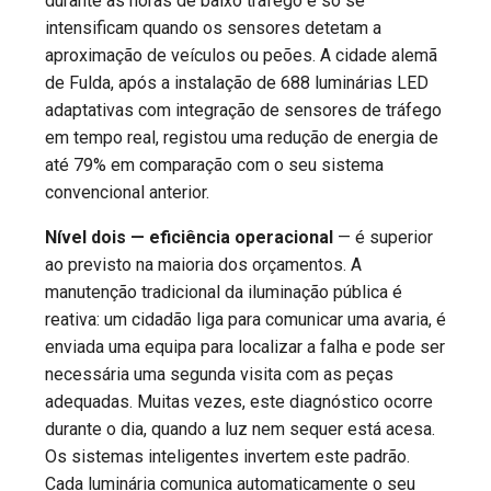
durante as horas de baixo tráfego e só se
intensificam quando os sensores detetam a
aproximação de veículos ou peões. A cidade alemã
de Fulda, após a instalação de 688 luminárias LED
adaptativas com integração de sensores de tráfego
em tempo real, registou uma redução de energia de
até 79% em comparação com o seu sistema
convencional anterior.
Nível dois — eficiência operacional
— é superior
ao previsto na maioria dos orçamentos. A
manutenção tradicional da iluminação pública é
reativa: um cidadão liga para comunicar uma avaria, é
enviada uma equipa para localizar a falha e pode ser
necessária uma segunda visita com as peças
adequadas. Muitas vezes, este diagnóstico ocorre
durante o dia, quando a luz nem sequer está acesa.
Os sistemas inteligentes invertem este padrão.
Cada luminária comunica automaticamente o seu