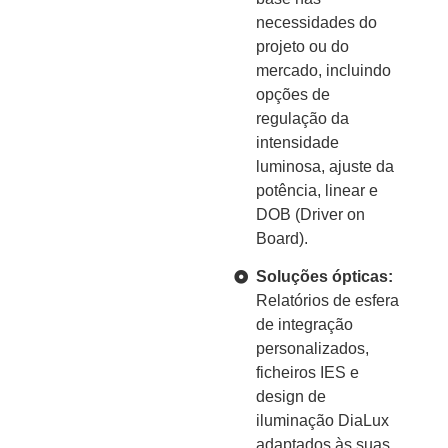
necessidades do
projeto ou do
mercado, incluindo
opções de
regulação da
intensidade
luminosa, ajuste da
potência, linear e
DOB (Driver on
Board).
Soluções ópticas:
Relatórios de esfera
de integração
personalizados,
ficheiros IES e
design de
iluminação DiaLux
adaptados às suas