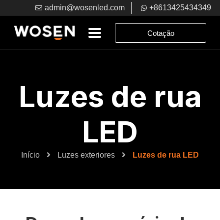
admin@wosenled.com
+8613425434349
Cotação
Luzes de rua
LED
Início
Luzes exteriores
Luzes de rua LED