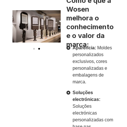
Como é que a
Wosen
melhora o
conhecimento
e o valor da
marca:
Aparência:
Moldes
personalizados
exclusivos, cores
personalizadas e
embalagens de
marca.
Soluções
electrónicas:
Soluções
electrónicas
personalizadas com
base nas