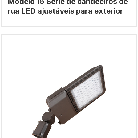
Modelo 15 Série de candeeiros de
rua LED ajustáveis para exterior