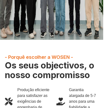
- Porquê escolher a WOSEN -
Os seus objectivos, o
nosso compromisso
Produção eficiente
Garantia
para satisfazer as
alargada de 5-7
exigências de
anos para uma
engenharia de
fiabilidade a