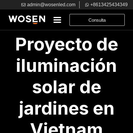
admin@wosenled.com
+8613425434349
Consulta
Proyecto de
iluminación
solar de
jardines en
Vietnam