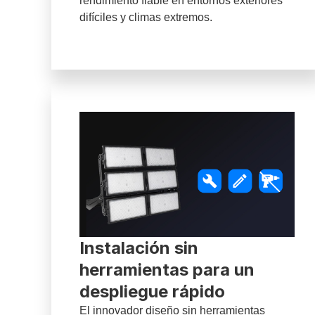
rendimiento fiable en entornos exteriores
difíciles y climas extremos.
Instalación sin
herramientas para un
despliegue rápido
El innovador diseño sin herramientas