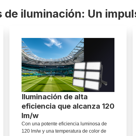
 de iluminación: Un impul
Iluminación de alta
eficiencia que alcanza 120
lm/w
Con una potente eficiencia luminosa de
120 lm/w y una temperatura de color de