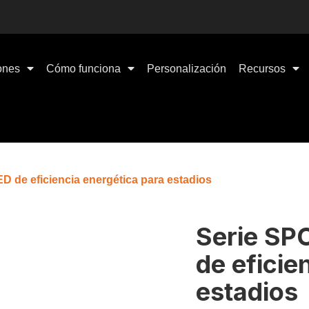
ones
Cómo funciona
Personalización
Recursos
de eficiencia energética para estadios
Serie SP
de eficie
estadios