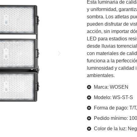
Esta luminaria de calid
y uniformidad, garanti
sombra. Los atletas pu
pueden disfrutar de vis
acción, sin importar d
LED para estadios resi
desde lluvias torrencia
con materiales de cali
funciona a la perfecci
luminosidad y calidad
ambientales.
Marca: WOSEN
Modelo: WS-ST-S
Forma de pago: T/T,
Pedido mínimo: 10
Color de la luz: Ne