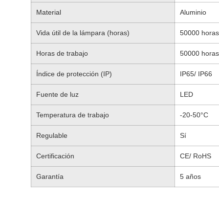
Material
Aluminio
Vida útil de la lámpara (horas)
50000 horas
Horas de trabajo
50000 horas
Índice de protección (IP)
IP65/ IP66
Fuente de luz
LED
Temperatura de trabajo
-20-50°C
Regulable
Sí
Certificación
CE/ RoHS
Garantía
5 años