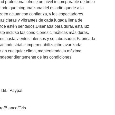
ad profesional ofrece un nivel incomparable de brillo
zando que ninguna zona del estadio quede a la
eden actuar con confianza, y los espectadores
tas claras y vibrantes de cada jugada llena de
ónde estén sentados.Diseñada para durar, esta luz
ste incluso las condiciones climáticas más duras,
les hasta vientos intensos y sol abrasador. Fabricada
dad industrial e impermeabilización avanzada,
ón en cualquier clima, manteniendo la máxima
 independientemente de las condiciones
 B/L, Paypal
0
gro/Blanco/Gris