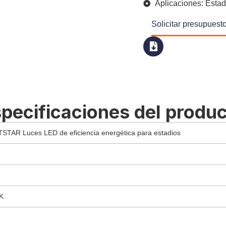
Aplicaciones: Estad
Solicitar presupuest
pecificaciones del produ
STAR Luces LED de eficiencia energética para estadios
K