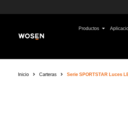
Productos
Aplicaci
Inicio
Carteras
Serie SPORTSTAR Luces LED 