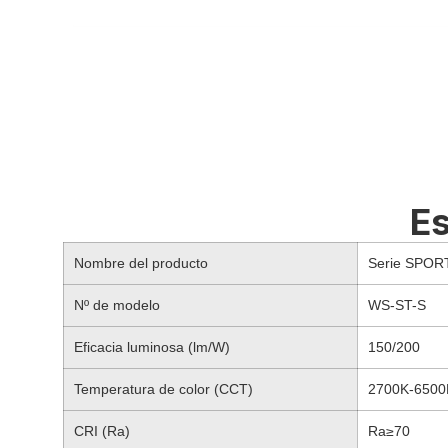
Es
Nombre del producto
Serie SPORT
Nº de modelo
WS-ST-S
Eficacia luminosa (lm/W)
150/200
Temperatura de color (CCT)
2700K-6500
CRI (Ra)
Ra≥70