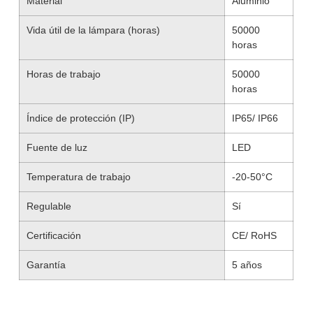
Material
Aluminio
Vida útil de la lámpara (horas)
50000
horas
Horas de trabajo
50000
horas
Índice de protección (IP)
IP65/ IP66
Fuente de luz
LED
Temperatura de trabajo
-20-50°C
Regulable
Sí
Certificación
CE/ RoHS
Garantía
5 años