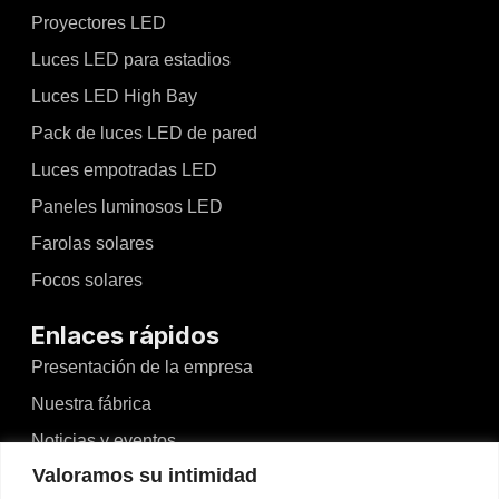
Proyectores LED
Luces LED para estadios
Luces LED High Bay
Pack de luces LED de pared
Luces empotradas LED
Paneles luminosos LED
Farolas solares
Focos solares
Enlaces rápidos
Presentación de la empresa
Nuestra fábrica
Noticias y eventos
Valoramos su intimidad
Vídeos