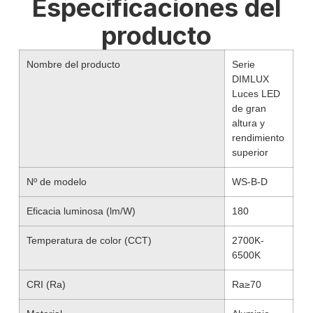
Especificaciones del
producto
Nombre del producto
Serie
DIMLUX
Luces LED
de gran
altura y
rendimiento
superior
Nº de modelo
WS-B-D
Eficacia luminosa (lm/W)
180
Temperatura de color (CCT)
2700K-
6500K
CRI (Ra)
Ra≥70