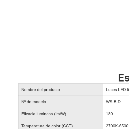
Es
Nombre del producto
Luces LED f
Nº de modelo
WS-B-D
Eficacia luminosa (lm/W)
180
Temperatura de color (CCT)
2700K-6500