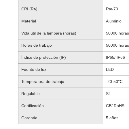
CRI (Ra)
Ra≥70
Material
Aluminio
Vida útil de la lámpara (horas)
50000 horas
Horas de trabajo
50000 horas
Índice de protección (IP)
IP65/ IP66
Fuente de luz
LED
Temperatura de trabajo
-20-50°C
Regulable
Sí
Certificación
CE/ RoHS
Garantía
5 años