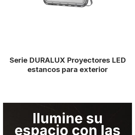
Serie DURALUX Proyectores LED
estancos para exterior
Ilumine su
espacio con las