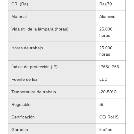
CRI (Ra)
Ra≥70
Material
Aluminio
Vida útil de la lámpara (horas)
25.000
horas
Horas de trabajo
25.000
horas
Índice de protección (IP)
IP65/ IP66
Fuente de luz
LED
Temperatura de trabajo
-20-50°C
Regulable
Sí
Certificación
CE/ RoHS
Garantía
5 años