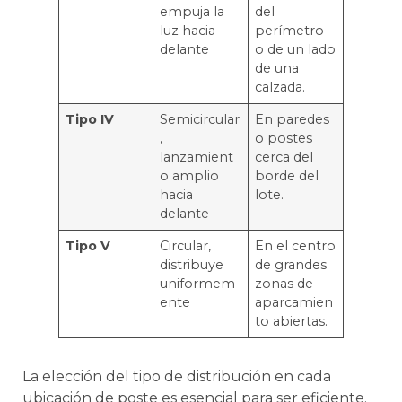
empuja la
del
luz hacia
perímetro
delante
o de un lado
de una
calzada.
Tipo IV
Semicircular
En paredes
,
o postes
lanzamient
cerca del
o amplio
borde del
hacia
lote.
delante
Tipo V
Circular,
En el centro
distribuye
de grandes
uniformem
zonas de
ente
aparcamien
to abiertas.
La elección del tipo de distribución en cada
ubicación de poste es esencial para ser eficiente.