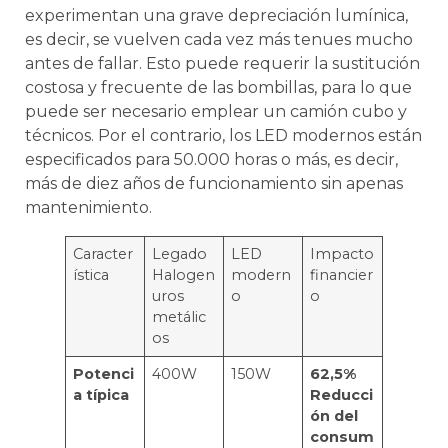
experimentan una grave depreciación lumínica,
es decir, se vuelven cada vez más tenues mucho
antes de fallar. Esto puede requerir la sustitución
costosa y frecuente de las bombillas, para lo que
puede ser necesario emplear un camión cubo y
técnicos. Por el contrario, los LED modernos están
especificados para 50.000 horas o más, es decir,
más de diez años de funcionamiento sin apenas
mantenimiento.
Caracter
Legado
LED
Impacto
ística
Halogen
modern
financier
uros
o
o
metálic
os
Potenci
400W
150W
62,5%
a típica
Reducci
ón del
consum