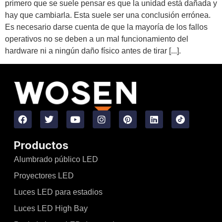
primero que se suele pensar es que la unidad está dañada y
hay que cambiarla. Esta suele ser una conclusión errónea.
Es necesario darse cuenta de que la mayoría de los fallos
operativos no se deben a un mal funcionamiento del
hardware ni a ningún daño físico antes de tirar [...].
Productos
Alumbrado público LED
Proyectores LED
Luces LED para estadios
Luces LED High Bay