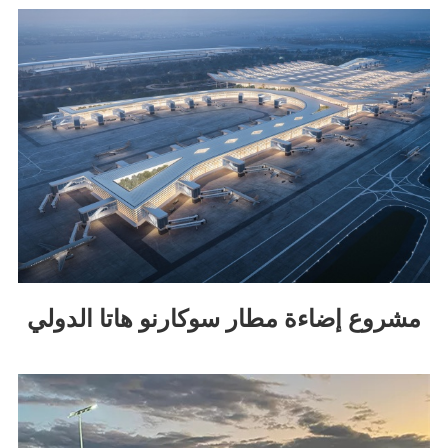
مشروع إضاءة مطار سوكارنو هاتا الدولي