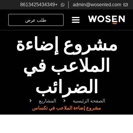
+8613425434349
admin@wosenled.com
طلب عرض
مشروع إضاءة
الملاعب في
الضرائب
الصفحة الرئيسية
المشاريع
مشروع إضاءة الملاعب في تكساس