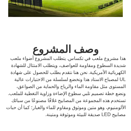
وصف المشروع
هذا مشروع ملعب في تكساس. يتطلب المشروع أضواء ملعب
شديدة السطوع ومقاومة للعواصف، ويتطلب الامتثال للشهادة
الكهربائية الأمريكية. نحن هنا نتقدم بطلب للحصول على شهادة
UL لمصباح الاستاد هذا ونخضع لسلسلة من الاختبارات عالية
المستوى مثل مقاومة الماء والرياح والحماية من الصواعق،
ونضع خطة تصميم تلبي سطوع الإضاءة وزاوية التغطية للملعب.
تستخدم هذه المجموعة من المصابيح غلافًا مصنوعًا من سبائك
الألومنيوم، وهو متين وموثوق ومقاوم للماء والغبار؛ كما أن حبات
مصابيح LED صديقة للبيئة وموثوقة ومتينة.