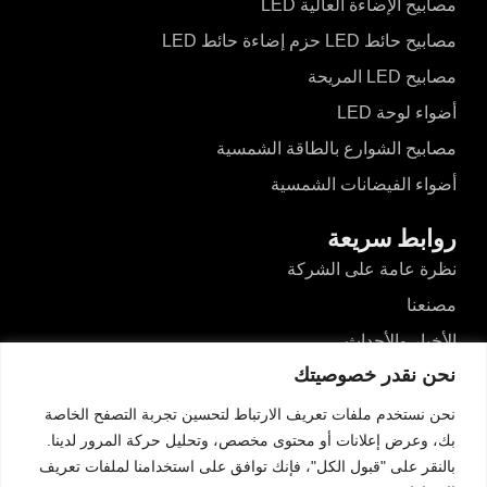
مصابيح الإضاءة العالية LED
مصابيح حائط LED حزم إضاءة حائط LED
مصابيح LED المريحة
أضواء لوحة LED
مصابيح الشوارع بالطاقة الشمسية
أضواء الفيضانات الشمسية
روابط سريعة
نظرة عامة على الشركة
مصنعنا
الأخبار والأحداث
نحن نقدر خصوصيتك
مقاطع الفيديو
المدونات
نحن نستخدم ملفات تعريف الارتباط لتحسين تجربة التصفح الخاصة
بك، وعرض إعلانات أو محتوى مخصص، وتحليل حركة المرور لدينا.
اتصل بنا
بالنقر على "قبول الكل"، فإنك توافق على استخدامنا لملفات تعريف