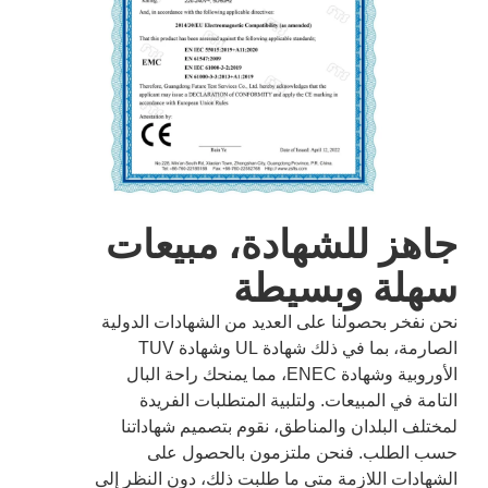
جاهز للشهادة، مبيعات
سهلة وبسيطة
نحن نفخر بحصولنا على العديد من الشهادات الدولية
الصارمة، بما في ذلك شهادة UL وشهادة TUV
الأوروبية وشهادة ENEC، مما يمنحك راحة البال
التامة في المبيعات. ولتلبية المتطلبات الفريدة
لمختلف البلدان والمناطق، نقوم بتصميم شهاداتنا
حسب الطلب. فنحن ملتزمون بالحصول على
الشهادات اللازمة متى ما طلبت ذلك، دون النظر إلى