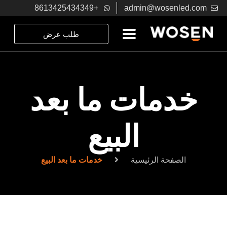
+8613425434349
admin@wosenled.com
طلب عرض
خدمات ما بعد
البيع
الصفحة الرئيسية
خدمات ما بعد البيع