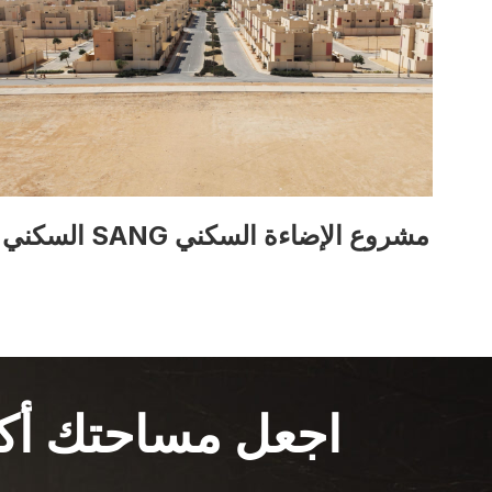
مشروع الإضاءة السكني SANG السكني
اجعل مساحتك أكثر إ