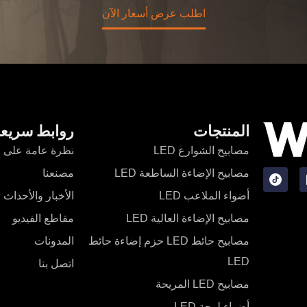
اطلب عرض أسعار الآن
المنتجات
روابط سريع
مصابيح الشوارع LED
نظرة عامة على 
مصابيح الإضاءة الساطعة LED
مصنعنا
أضواء الملاعب LED
الأخبار والأحداث
مصابيح الإضاءة العالية LED
مقاطع الفيديو
مصابيح حائط LED حزم إضاءة حائط
المدونات
LED
اتصل بنا
مصابيح LED المريحة
أضواء لوحة LED