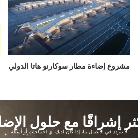
مشروع إضاءة مطار سوكارنو هاتا الدولي
شراقًا مع حلول الإضاءة م
لا تتردد في الاتصال بنا، إذا كان لديك أي احتياجات أو أسئلة