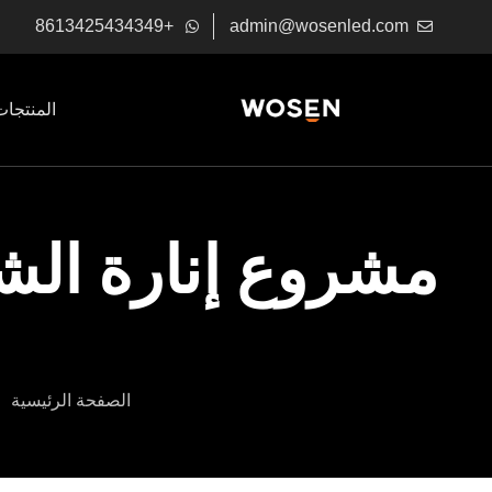
+8613425434349
admin@wosenled.com
المنتجات
مشروع إنارة الش
الصفحة الرئيسية