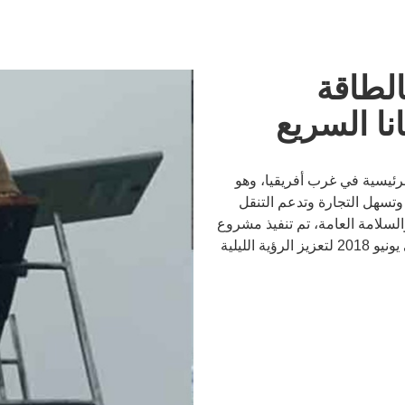
الطاقة
ا السريع
رئيسية في غرب أفريقيا، وهو
ة وتسهل التجارة وتدعم التنقل
والسلامة العامة، تم تنفيذ مشروع
إنارة الشوارع بالطاقة الشمسية على نطاق واسع في يونيو 2018 لتعزيز الرؤية الليلية