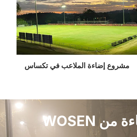
مشروع إضاءة الملاعب في تكساس
ن WOSEN