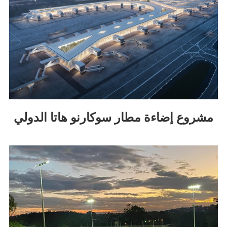
مشروع إضاءة مطار سوكارنو هاتا الدولي