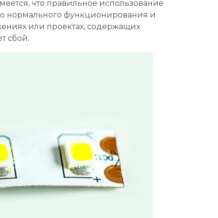
меется, что правильное использование
его нормального функционирования и
жениях или проектах, содержащих
т сбой.