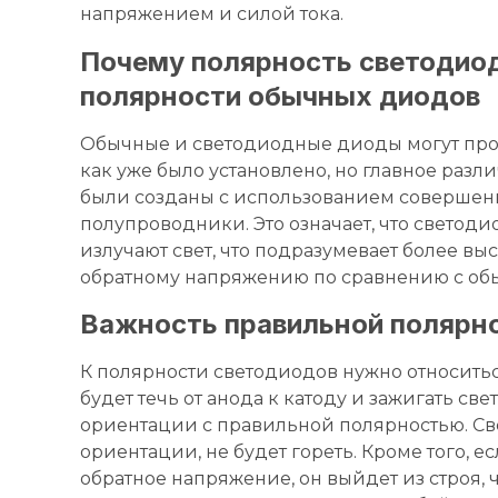
напряжением и силой тока.
Почему полярность светодиод
полярности обычных диодов
Обычные и светодиодные диоды могут пров
как уже было установлено, но главное разл
были созданы с использованием совершенн
полупроводники. Это означает, что свето
излучают свет, что подразумевает более вы
обратному напряжению по сравнению с о
Важность правильной полярн
К полярности светодиодов нужно относиться
будет течь от анода к катоду и зажигать 
ориентации с правильной полярностью. С
ориентации, не будет гореть. Кроме того, 
обратное напряжение, он выйдет из строя,