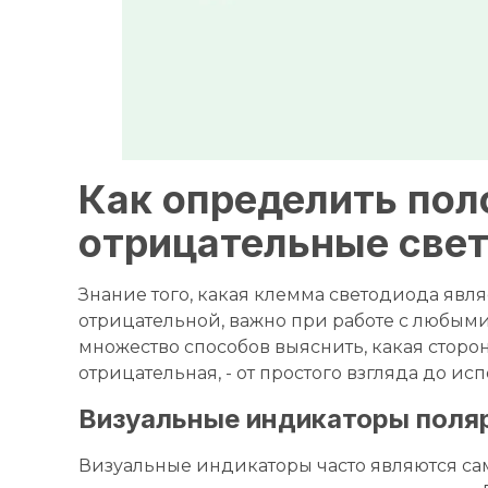
Как определить по
отрицательные све
Знание того, какая клемма светодиода явля
отрицательной, важно при работе с любыми
множество способов выяснить, какая сторон
отрицательная, - от простого взгляда до и
Визуальные индикаторы поля
Визуальные индикаторы часто являются с