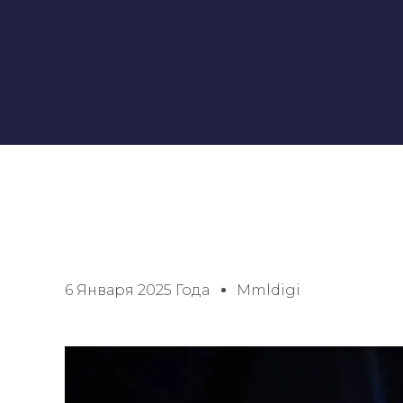
6 Января 2025 Года
Mmldigi