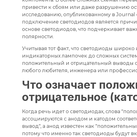
привести к сбоям или даже разрушению ост
исследованию, опубликованному в Journal o
подключение светодиодов является причин
основе светодиодов, что подчеркивает ва
полярности.
Учитывая тот факт, что светодиоды широко 
индикаторных лампочек до сложных систем
положительный и отрицательный выводы св
любого любителя, инженера или профессио
Что означает полож
отрицательное (кат
Когда речь идет о светодиодах, слова "по
ассоциируются с анодом и катодом соответ
вывод", а анод известен как "положительны
потому что именно так светодиоды будут в