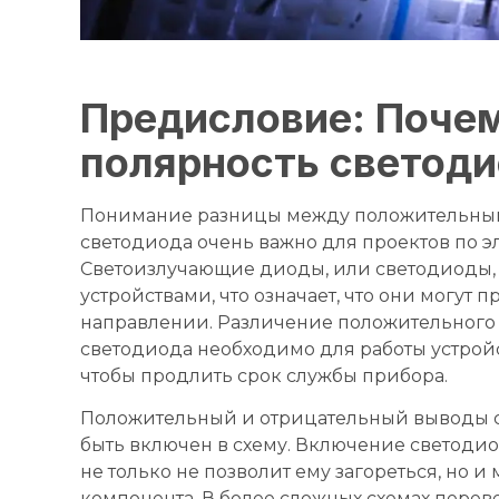
Предисловие: Поче
полярность светод
Понимание разницы между положительны
светодиода очень важно для проектов по 
Светоизлучающие диоды, или светодиоды,
устройствами, что означает, что они могут п
направлении. Различение положительного (
светодиода необходимо для работы устройс
чтобы продлить срок службы прибора.
Положительный и отрицательный выводы с
быть включен в схему. Включение светоди
не только не позволит ему загореться, но 
компонента. В более сложных схемах пере