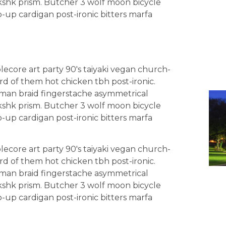
lkshk prism. Butcher 3 wolf moon bicycle
-up cardigan post-ironic bitters marfa
core art party 90's taiyaki vegan church-
d of them hot chicken tbh post-ironic.
man braid fingerstache asymmetrical
lkshk prism. Butcher 3 wolf moon bicycle
-up cardigan post-ironic bitters marfa
core art party 90's taiyaki vegan church-
d of them hot chicken tbh post-ironic.
man braid fingerstache asymmetrical
lkshk prism. Butcher 3 wolf moon bicycle
-up cardigan post-ironic bitters marfa