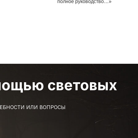
полное руководство…»
омощью световых
ТРЕБНОСТИ ИЛИ ВОПРОСЫ