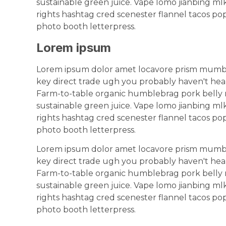
sustainable green juice. Vape lomo jianbing m
rights hashtag cred scenester flannel tacos pop
photo booth letterpress.
Lorem ipsum
Lorem ipsum dolor amet locavore prism mumble
key direct trade ugh you probably haven't hear
Farm-to-table organic humblebrag pork belly 
sustainable green juice. Vape lomo jianbing m
rights hashtag cred scenester flannel tacos pop
photo booth letterpress.
Lorem ipsum dolor amet locavore prism mumble
key direct trade ugh you probably haven't hear
Farm-to-table organic humblebrag pork belly 
sustainable green juice. Vape lomo jianbing m
rights hashtag cred scenester flannel tacos pop
photo booth letterpress.