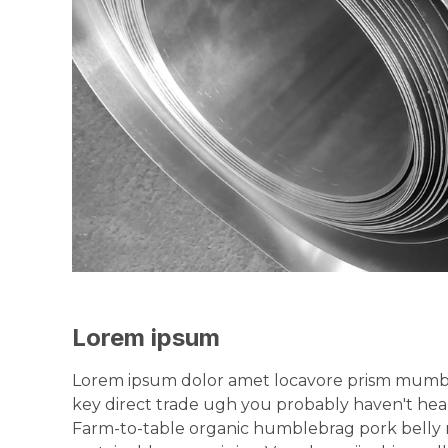
Lorem ipsum
Lorem ipsum dolor amet locavore prism mumble
key direct trade ugh you probably haven't hear
Farm-to-table organic humblebrag pork belly 